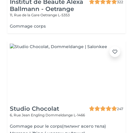
Institut de Beauté Alexa
322
Ballmann - Oetrange
11, Rue de la Gare
Oetrange L-5353
Gommage corps
Studio Chocolat
247
6, Rue Jean Engling
Dommeldange L-1466
Gommage pour le corps(пилинг всего тела)