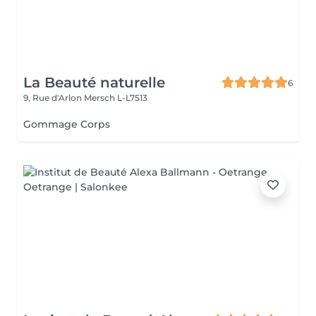
La Beauté naturelle
6
9, Rue d'Arlon
Mersch L-L7513
Gommage Corps