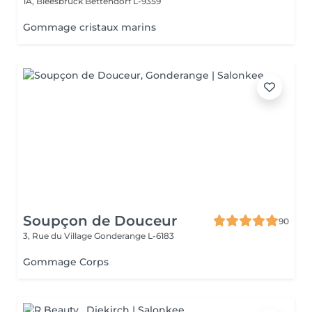
1A, Bléesbruck
Bettendorf L-9359
Gommage cristaux marins
Soupçon de Douceur
90
3, Rue du Village
Gonderange L-6183
Gommage Corps