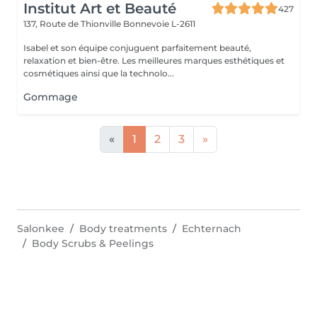
Institut Art et Beauté
427
137, Route de Thionville
Bonnevoie L-2611
Isabel et son équipe conjuguent parfaitement beauté,
relaxation et bien-être. Les meilleures marques esthétiques et
cosmétiques ainsi que la technolo...
Gommage
«
1
2
3
»
Salonkee
Body treatments
Echternach
Body Scrubs & Peelings