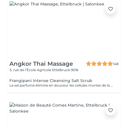
Angkor Thai Massage
148
3, rue de l'École Agricole
Ettelbruck 9016
Frangipani Intense Cleansing Salt Scrub
Le sel parfumé élimine en douceur les cellules mortes de la peau, favorisant la régénération de nouvelles cellules. Ce soin luxueux révèle une toile lisse et réactive, prête à absorber l'huile corporelle profondément nourrissante.