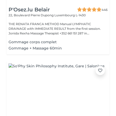
P'Osez.lu Belair
446
22, Boulevard Pierre Dupong
Luxembourg L-1430
THE RENATA FRANCA METHOD Manual LYMPHATIC
DRAINAGE with IMMEDIATE RESULT from the first session.
Jonida Rexha Massage Therapist +352 661 151 287 in...
Gommage corps complet
Gommage + Massage 60min