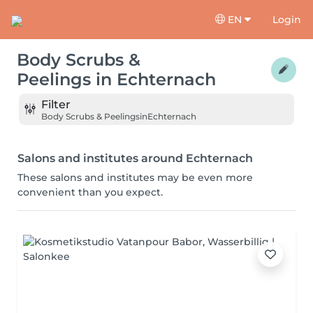
EN
Login
Body Scrubs &
Peelings
in
Echternach
Filter
Body Scrubs & Peelings
in
Echternach
Salons and institutes around Echternach
These salons and institutes may be even more
convenient than you expect.