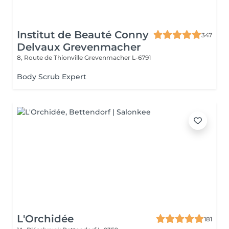
Institut de Beauté Conny
347
Delvaux Grevenmacher
8, Route de Thionville
Grevenmacher L-6791
Body Scrub Expert
L'Orchidée
181