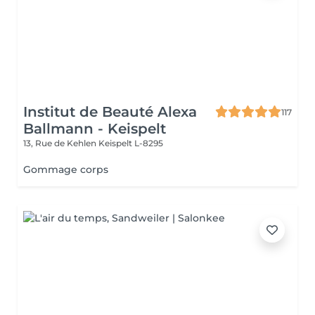
Institut de Beauté Alexa
117
Ballmann - Keispelt
13, Rue de Kehlen
Keispelt L-8295
Gommage corps