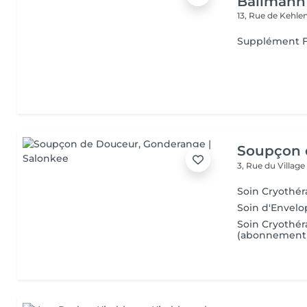
Ballmann 
13, Rue de Kehle
Supplément F
Soupçon 
3, Rue du Villag
Soin Cryothér
Soin d'Envel
Soin Cryothé
(abonnement