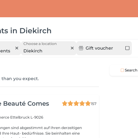
ts
in
Diekirch
Choose a location
Gift voucher
ments
Diekirch
Search
 than you expect.
e Beauté Comes
157
merce
Ettelbruck L-9026
ngen sind abgestimmt auf Ihren derzeitigen
Ihre Haut- bedürfnisse. Sie beinhalten eine