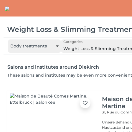
Weight Loss & Slimming Treatmen
Categories
Body treatments
Weight Loss & Slimming Treat
Salons and institutes around Diekirch
These salons and institutes may be even more convenient
Maison d
Martine
31, Rue du Com
Unsere Behandlu
Hautzustand und 