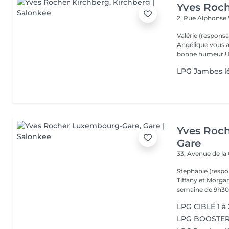
Yves Roch
2, Rue Alphonse
Valérie (responsa
Angélique vous a
b
LPG Jambes l
Yves Roc
Gare
33, Avenue de la
Stephanie (respo
Tiffany et Morgan
semaine de 9h30 
LPG CIBLÉ 1 à
LPG BOOSTER 