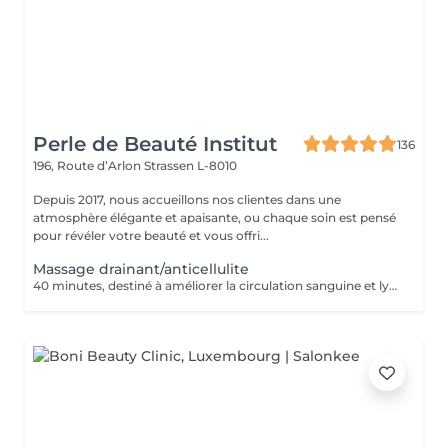
Perle de Beauté Institut
136
196, Route d’Arlon
Strassen L-8010
Depuis 2017, nous accueillons nos clientes dans une
atmosphère élégante et apaisante, ou chaque soin est pensé
pour révéler votre beauté et vous offri...
Massage drainant/anticellulite
40 minutes, destiné à améliorer la circulation sanguine et lymphatique, élimination des cellulites.