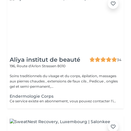
Aliya institut de beauté
34
196, Route d'Arlon
Strassen 8010
Soins traditionnels du visage et du corps, épilation, massages
aux pierres chaudes , extensions de faux cils , Pedicue , ongles
gel et semi-permanent,...
Endermologie Corps
Ce service existe en abonnement, vous pouvez contacter l'institut pour de plus amples renseignements.