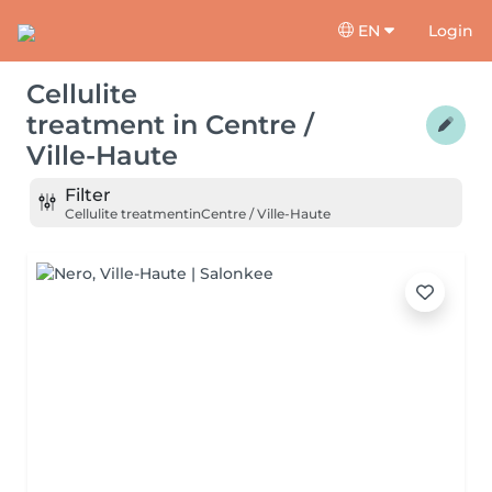
EN
Login
Cellulite
treatment
in
Centre /
Ville-Haute
Filter
Cellulite treatment
in
Centre / Ville-Haute