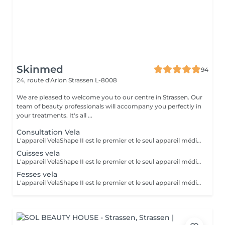
Skinmed
94
24, route d'Arlon
Strassen L-8008
We are pleased to welcome you to our centre in Strassen. Our
team of beauty professionals will accompany you perfectly in
your treatments. It's all ...
Consultation Vela
L'appareil VelaShape II est le premier et le seul appareil médical qui a fait ses preuves en remodelage corps. Le VelaShape II est une technologie qui combine le palper-rouler à des radiofréquences et à de la lumière infrarouge. Le palper-rouler « casse » les capitons graisseux et stimule la circulation sanguine et le drainage lymphatique. Quant aux radiofréquences et à la lumière infrarouge, elles agissent dans les couches profondes de la peau, soit l'hypoderme et le derme où l'on retrouve les cellules adipeuses et les fibres de collagène. Les radiofréquences et la lumière infrarouge activent le métabolisme des cellules graisseuses pour en diminuer la grosseur tout en stimulant la contraction et la production des fibres de collagène. L'objectif est de chauffer les graisses afin de récupérer la fermeté et l'aspect lisse de la peau. Un ensemble de 10 séances rapprochées sont nécessaires pour atteindre un résultat optimal. Après cette phase il faut maintenir le résultat obtenu par des séances d'entretien tous les 2 mois. Nous vous proposons une séance de Velashape à partir de 60€ selon la zone à traiter. Contre-indications : porteurs de stimulateur cardiaque ou prothèse métallique, diabétiques, preneurs d'anti- coagulants, enceinte ou allaitante, maladies veineuses, infiltration, tumeur cancéreuse
Cuisses vela
L'appareil VelaShape II est le premier et le seul appareil médical qui a fait ses preuves en remodelage corps. Le VelaShape II est une technologie qui combine le palper-rouler à des radiofréquences et à de la lumière infrarouge. Le palper-rouler « casse » les capitons graisseux et stimule la circulation sanguine et le drainage lymphatique. Quant aux radiofréquences et à la lumière infrarouge, elles agissent dans les couches profondes de la peau, soit l'hypoderme et le derme où l'on retrouve les cellules adipeuses et les fibres de collagène. Les radiofréquences et la lumière infrarouge activent le métabolisme des cellules graisseuses pour en diminuer la grosseur tout en stimulant la contraction et la production des fibres de collagène. L'objectif est de chauffer les graisses afin de récupérer la fermeté et l'aspect lisse de la peau. Un ensemble de 10 séances rapprochées sont nécessaires pour atteindre un résultat optimal. Après cette phase il faut maintenir le résultat obtenu par des séances d'entretien tous les 2 mois. Nous vous proposons une séance de Velashape à partir de 60€ selon la zone à traiter. Contre-indications : porteurs de stimulateur cardiaque ou prothèse métallique, diabétiques, preneurs d'anti- coagulants, enceinte ou allaitante, maladies veineuses, infiltration, tumeur cancéreuse
Fesses vela
L'appareil VelaShape II est le premier et le seul appareil médical qui a fait ses preuves en remodelage corps. Le VelaShape II est une technologie qui combine le palper-rouler à des radiofréquences et à de la lumière infrarouge. Le palper-rouler « casse » les capitons graisseux et stimule la circulation sanguine et le drainage lymphatique. Quant aux radiofréquences et à la lumière infrarouge, elles agissent dans les couches profondes de la peau, soit l'hypoderme et le derme où l'on retrouve les cellules adipeuses et les fibres de collagène. Les radiofréquences et la lumière infrarouge activent le métabolisme des cellules graisseuses pour en diminuer la grosseur tout en stimulant la contraction et la production des fibres de collagène. L'objectif est de chauffer les graisses afin de récupérer la fermeté et l'aspect lisse de la peau. Un ensemble de 10 séances rapprochées sont nécessaires pour atteindre un résultat optimal. Après cette phase il faut maintenir le résultat obtenu par des séances d'entretien tous les 2 mois. Nous vous proposons une séance de Velashape à partir de 60€ selon la zone à traiter. Contre-indications : porteurs de stimulateur cardiaque ou prothèse métallique, diabétiques, preneurs d'anti- coagulants, enceinte ou allaitante, maladies veineuses, infiltration, tumeur cancéreuse