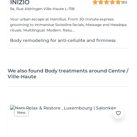
INIZIO
189
9a, Rue Aldringen
Ville-Haute L-1118
Your urban escape at Hamilius. From 30-minute express
grooming to immersive Swissline facials, Massage and Headspa
rituals. Multilingual. Modern. Resu...
Body remodeling for anti-cellulite and firmness
We also found Body treatments around Centre /
Ville-Haute
New