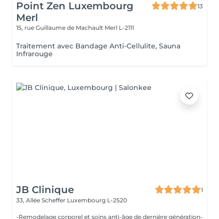
Point Zen Luxembourg
13
Merl
15, rue Guillaume de Machault
Merl L-2111
Traitement avec Bandage Anti-Cellulite, Sauna
Infrarouge
JB Clinique
1
33, Allée Scheffer
Luxembourg L-2520
-Remodelage corporel et soins anti-âge de dernière génération-