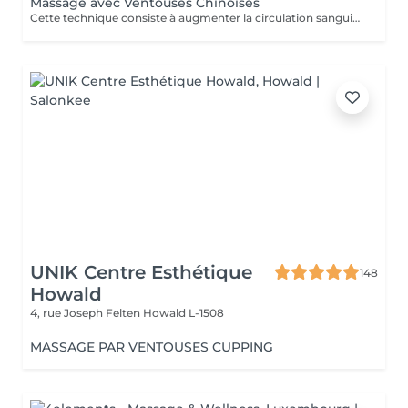
Massage avec Ventouses Chinoises
Cette technique consiste à augmenter la circulation sanguine. L'objectif est de créer un effet de succion qui favorisera la décongestion des tissus, l'évacuation des toxines et la mobilité des tissus. Prioritairement, cette pratique s'effectue sur le dos.
UNIK Centre Esthétique
148
Howald
4, rue Joseph Felten
Howald L-1508
MASSAGE PAR VENTOUSES CUPPING