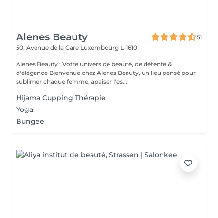
Alenes Beauty
51
50, Avenue de la Gare
Luxembourg L-1610
Alenes Beauty : Votre univers de beauté, de détente &
d'élégance Bienvenue chez Alenes Beauty, un lieu pensé pour
sublimer chaque femme, apaiser l'es...
Hijama Cupping Thérapie
Yoga
Bungee