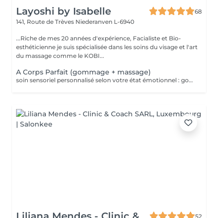
Layoshi by Isabelle
68
141, Route de Trèves
Niederanven L-6940
...Riche de mes 20 années d'expérience, Facialiste et Bio-
esthéticienne je suis spécialisée dans les soins du visage et l'art
du massage comme le KOBI...
A Corps Parfait (gommage + massage)
soin sensoriel personnalisé selon votre état émotionnel : gommage complet du corps au sel rose de l'Himalaya pour une peau douce et satinée + douche + Massage personnalisé
Liliana Mendes - Clinic &
52