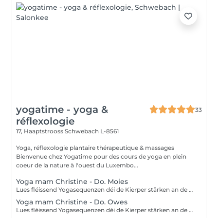
yogatime - yoga &
33
réflexologie
17, Haaptstrooss
Schwebach L-8561
Yoga, réflexologie plantaire thérapeutique & massages
Bienvenue chez Yogatime pour des cours de yoga en plein
coeur de la nature à l'ouest du Luxembo...
Yoga mam Christine - Do. Moies
Lues fléissend Yogasequenzen déi de Kierper stärken an de Geescht entspanen. Fir Leit mat Yogaerfahrung an Ufänger.
Yoga mam Christine - Do. Owes
Lues fléissend Yogasequenzen déi de Kierper stärken an de Geescht entspanen. Fir Leit mat Yogaerfahrung an Ufänger.