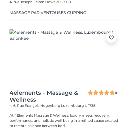
4, rue Joseph Felten
Howald L-1508
MASSAGE PAR VENTOUSES CUPPING
4elements - Massage &
101
Wellness
4-6, Rue François Hogenberg
Luxembourg L-1735
At 4Elements Massage & Wellness, luxury meets recovery,
performance, and holistic well-being in a refined space created
to restore balance between bod...