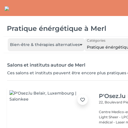
Pratique énérgétique
à
Merl
Catégories
Bien-être & thérapies alternatives
Pratique énérgétiq
Salons et instituts autour de Merl
Ces salons et instituts peuvent être encore plus pratiques
P'Osez.lu 
22, Boulevard P
Centre Medico-es
Light Sheer - LPG - 
médical - Laser 