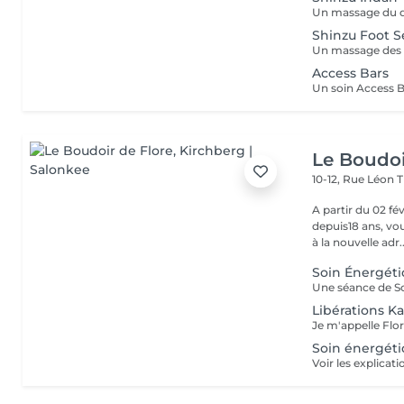
Shinzu Foot S
Access Bars
Le Boudoi
10-12, Rue Léon 
A partir du 02 février 2026, Florence, 
depuis18 ans, vou
à la nouvelle adr..
Soin Énergét
Libérations K
Soin énergéti