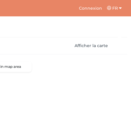
Connexion
FR
Afficher la carte
 in map area