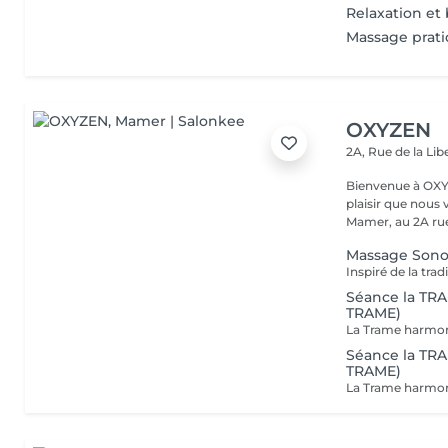
Relaxation et 
Massage prat
OXYZEN
2A, Rue de la Lib
Bienvenue à OXYZEN Mam
plaisir que nous 
Mamer, au 2A rue 
Massage Sonor
Séance la TRA
TRAME)
Séance la TRA
TRAME)