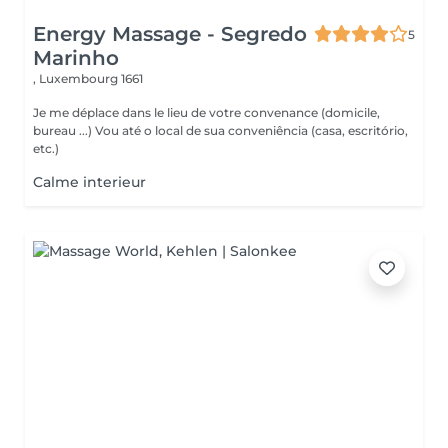
Energy Massage - Segredo
5
Marinho
,
Luxembourg 1661
Je me déplace dans le lieu de votre convenance (domicile,
bureau ...) Vou até o local de sua conveniência (casa, escritório,
etc.)
Calme interieur