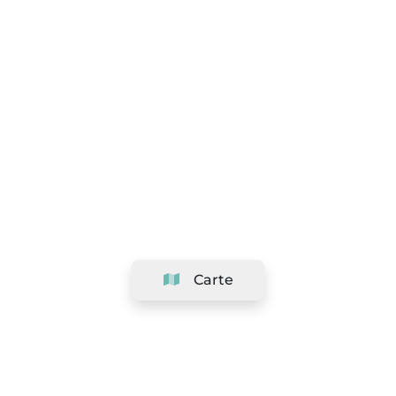
Carte
Société