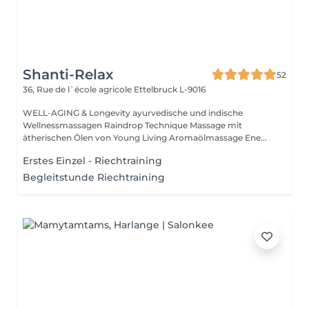
Shanti-Relax
52
36, Rue de l`école agricole
Ettelbruck L-9016
WELL-AGING & Longevity ayurvedische und indische
Wellnessmassagen Raindrop Technique Massage mit
ätherischen Ölen von Young Living Aromaölmassage Ene...
Erstes Einzel - Riechtraining
Begleitstunde Riechtraining