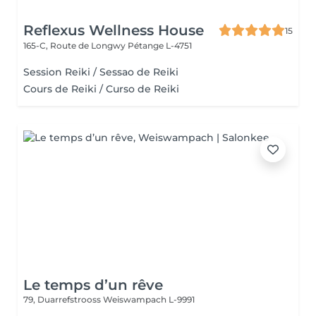
Reflexus Wellness House
15
165-C, Route de Longwy
Pétange L-4751
Session Reiki / Sessao de Reiki
Cours de Reiki / Curso de Reiki
Le temps d’un rêve
79, Duarrefstrooss
Weiswampach L-9991