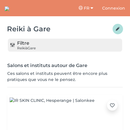
FR
Connexion
Reiki
à
Gare
Filtre
Reiki
à
Gare
Salons et instituts autour de Gare
Ces salons et instituts peuvent être encore plus
pratiques que vous ne le pensez.