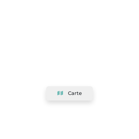
Carte
Société