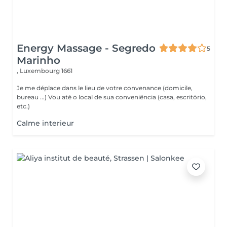
Energy Massage - Segredo
5
Marinho
,
Luxembourg 1661
Je me déplace dans le lieu de votre convenance (domicile,
bureau ...) Vou até o local de sua conveniência (casa, escritório,
etc.)
Calme interieur