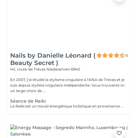
Nails by Danielle Léonard (
11
Beauty Secret )
141, route de Trèves
Niederanven 6940
En 2007, j'ai étudié la stylisme ongulaire à l'ANA de Trèves et je
suis depuis styliste ongulaire indépendante. Vous trouverez ici
un large choix de ...
Séance de Reiki
Le Reiki est un travail énergétique holistique en provenance du Japon. Par l'imposition des mains, le flux d'énergie dans le corps est harmonisé et les capacités d'auto-guérison sont activées.