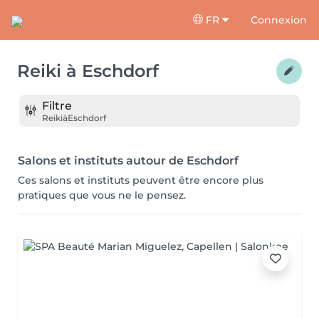
FR
Connexion
Reiki
à
Eschdorf
Filtre
Reiki
à
Eschdorf
Salons et instituts autour de Eschdorf
Ces salons et instituts peuvent être encore plus
pratiques que vous ne le pensez.