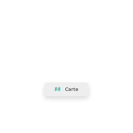
Carte
Société