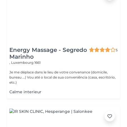
Energy Massage - Segredo
5
Marinho
,
Luxembourg 1661
Je me déplace dans le lieu de votre convenance (domicile,
bureau ...) Vou até o local de sua conveniência (casa, escritório,
etc.)
Calme interieur