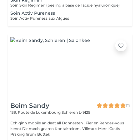
Skin Regimen
Soin Skin Regimen (peeling à base de l'acide hyaluronique)
Soin Activ Pureness
Soin Activ Pureness aux Algues
Beim Sandy
111
139, Route de Luxembourg
Schieren L-9125
Ech ginn mobile an daat all Donnesten . Fier en Rendez-vous
kennt Dir mech gearen Kontakteiren . Villmols Merci Gratis
Praking firum Buttek