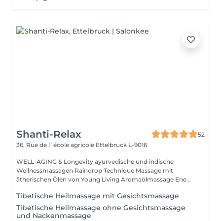
Shanti-Relax
52
36, Rue de l`école agricole
Ettelbruck L-9016
WELL-AGING & Longevity ayurvedische und indische
Wellnessmassagen Raindrop Technique Massage mit
ätherischen Ölen von Young Living Aromaölmassage Ene...
Tibetische Heilmassage mit Gesichtsmassage
Tibetische Heilmassage ohne Gesichtsmassage
und Nackenmassage