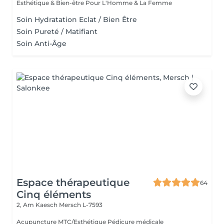
Esthétique & Bien-être Pour L'Homme & La Femme
Soin Hydratation Eclat / Bien Être
Soin Pureté / Matifiant
Soin Anti-Âge
Espace thérapeutique
64
Cinq éléments
2, Am Kaesch
Mersch L-7593
Acupuncture MTC/Esthétique Pédicure médicale