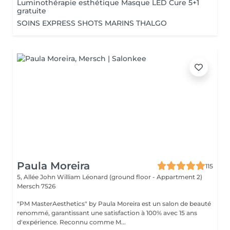
Luminothérapie esthétique Masque LED Cure 5+1
gratuite
SOINS EXPRESS SHOTS MARINS THALGO
Paula Moreira
115
5, Allée John William Léonard (ground floor - Appartment 2)
Mersch 7526
"PM MasterAesthetics" by Paula Moreira est un salon de beauté
renommé, garantissant une satisfaction à 100% avec 15 ans
d'expérience. Reconnu comme M...