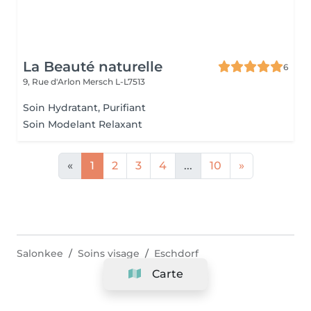
La Beauté naturelle
6
9, Rue d'Arlon
Mersch L-L7513
Soin Hydratant, Purifiant
Soin Modelant Relaxant
«
1
2
3
4
...
10
»
Salonkee
Soins visage
Eschdorf
Carte