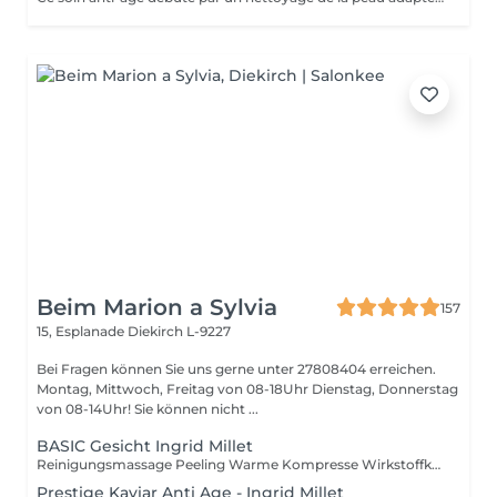
Beim Marion a Sylvia
157
15, Esplanade
Diekirch L-9227
Bei Fragen können Sie uns gerne unter 27808404 erreichen.
Montag, Mittwoch, Freitag von 08-18Uhr Dienstag, Donnerstag
von 08-14Uhr! Sie können nicht ...
BASIC Gesicht Ingrid Millet
Reinigungsmassage Peeling Warme Kompresse Wirkstoffkonzentrat Maske Abschlusspflege
Prestige Kaviar Anti Age - Ingrid Millet