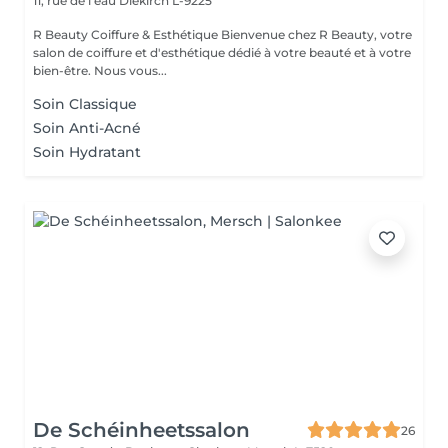
11, rue de l'eau
Diekirch L-9225
R Beauty Coiffure & Esthétique Bienvenue chez R Beauty, votre
salon de coiffure et d'esthétique dédié à votre beauté et à votre
bien-être. Nous vous...
Soin Classique
Soin Anti-Acné
Soin Hydratant
De Schéinheetssalon
26