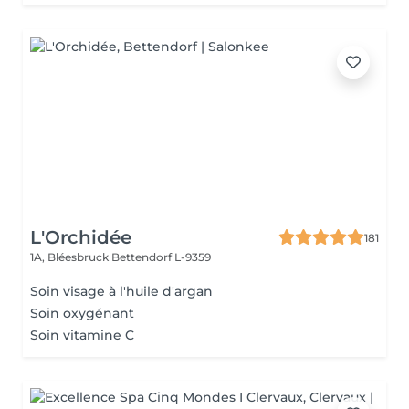
L'Orchidée
181
1A, Bléesbruck
Bettendorf L-9359
Soin visage à l'huile d'argan
Soin oxygénant
Soin vitamine C