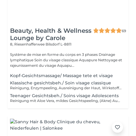
Beauty, Health & Wellness
69
Lounge by Carole
8, Riesenhafferwee
Bilsdorf L-8811
Système de mise en forme du corps en 3 phases Drainage
lymphatique Soin du visage classique Aquapure Nettoyage et
rajeunissement du visage Aquapu...
Kopf-Gesichtsmassage/ Massage tete et visage
Klassische gesichtsbeh./ Soin visage classique
Reinigung, Enzympeeling, Ausreinigung der Haut, Wirkstoffserum, Vitamin-Maske, Gesichtsmassage hals und Dekolte, Abschlusspflege
Teenager Gesichtsbeh./ Soins visage Adolescents
Reinigung mit Aloe Vera, mildes Gesichtspeeling, (Akne) Ausreinigung, Abschlusspflege