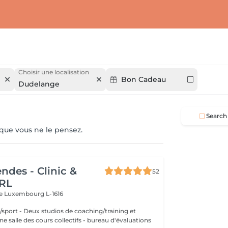
Choisir une localisation
Bon Cadeau
Dudelange
Search
 que vous ne le pensez.
ndes - Clinic &
52
RL
re
Luxembourg L-1616
aching/training et
 des cours collectifs - bureau d'évaluations