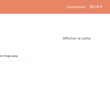
Connexion
FR
Afficher la carte
 in map area