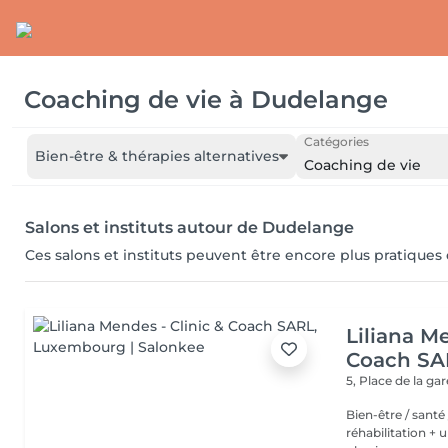
Coaching de vie
à
Dudelange
Catégories
Bien-être & thérapies alternatives
Coaching de vie
Salons et instituts autour de Dudelange
Ces salons et instituts peuvent être encore plus pratiques
Liliana Me
Coach SA
5, Place de la ga
Bien-être / santé /sport - Deux studios de co
réhabilitation + une salle