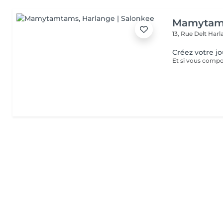
Mamytam
13, Rue Delt
Harl
Créez votre j