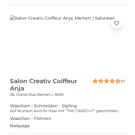
Salon Creativ Coiffeur
57
Anja
38, Grand-Rue
Mertert L-6630
Waschen - Schneiden - Styling
Auf Wunsch wird Ihr Haar mit "THE CARECUT" geschnitten, Aufpreis: +10€ Informationsvideo "THE CARECUT" oben Video anklicken
Waschen - Föhnen
Balayage