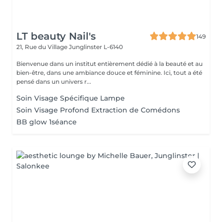
LT beauty Nail's
149
21, Rue du Village
Junglinster L-6140
Bienvenue dans un institut entièrement dédié à la beauté et au
bien-être, dans une ambiance douce et féminine. Ici, tout a été
pensé dans un univers r...
Soin Visage Spécifique Lampe
Soin Visage Profond Extraction de Comédons
BB glow 1séance