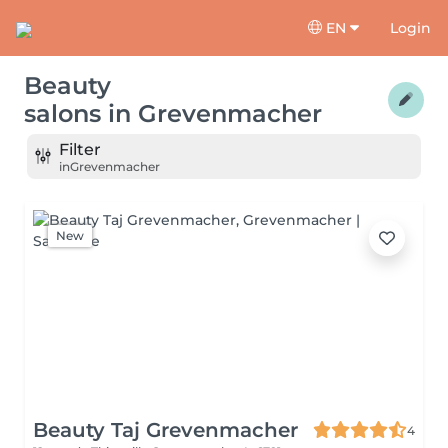
EN
Login
Beauty
salons
in
Grevenmacher
Filter
in
Grevenmacher
New
Beauty Taj Grevenmacher
4