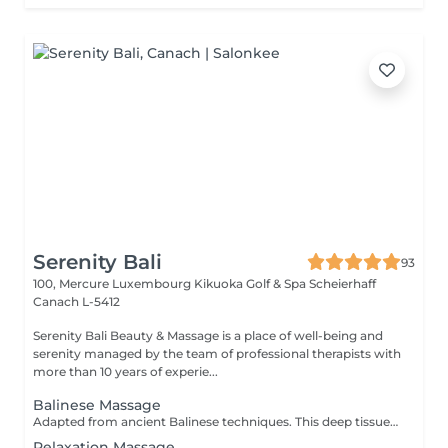
Serenity Bali
93
100, Mercure Luxembourg Kikuoka Golf & Spa Scheierhaff
Canach L-5412
Serenity Bali Beauty & Massage is a place of well-being and
serenity managed by the team of professional therapists with
more than 10 years of experie...
Balinese Massage
Adapted from ancient Balinese techniques. This deep tissue massages relieve body tension and promote better sleeping patterns.
Relaxation Massage