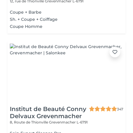
12, rue de Thionville
Grevenmacher L-6791
Coupe + Barbe
Sh. + Coupe + Coiffage
Coupe Homme
Institut de Beauté Conny
347
Delvaux Grevenmacher
8, Route de Thionville
Grevenmacher L-6791