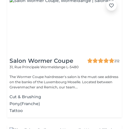
Salon Wormer Coupe
212
31, Rue Principale
Wormeldange L-5480
The Wormer Coupe hairdresser's salon is the must-see address
on the banks of the Luxembourg Moselle. Located between
Grevenmacher and Remich, our team...
Cut & Brushing
Pony(Franche)
Tattoo