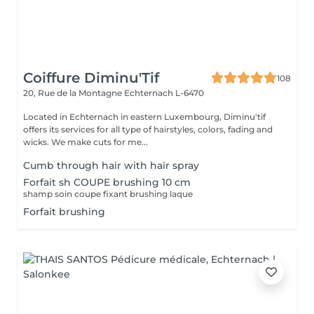
Coiffure Diminu'Tif
108
20, Rue de la Montagne
Echternach L-6470
Located in Echternach in eastern Luxembourg, Diminu'tif
offers its services for all type of hairstyles, colors, fading and
wicks. We make cuts for me...
Cumb through hair with hair spray
Forfait sh COUPE brushing 10 cm
shamp soin coupe fixant brushing laque
Forfait brushing