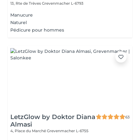
13, Rte de Trèves
Grevenmacher L-6793
Manucure
Naturel
Pédicure pour hommes
LetzGlow by Doktor Diana
63
Almasi
4, Place du Marché
Grevenmacher L-6755