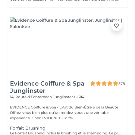
Evidence Coiffure & Spa
578
Junglinster
14, Route d‘Echternach
Junglinster L-6114
EVIDENCE Coiffure & Spa - L'Art du Bien-Être & de la Beauté
Offrez-vous bien plus qu'un rendez-vous : une véritable
expérience. Chez EVIDENCE Coiffu...
Forfait Brushing
Le Forfait Brushing inclus le brushing et le shampoing. Le prix pourra varier en fonction de la longueur des cheveux. Pour tout renseignement complémentaire, n'hésitez pas à nous appeler.