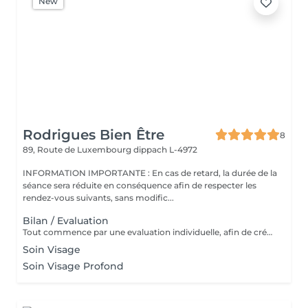
New
Rodrigues Bien Être
8
89, Route de Luxembourg
dippach L-4972
INFORMATION IMPORTANTE : En cas de retard, la durée de la
séance sera réduite en conséquence afin de respecter les
rendez-vous suivants, sans modific...
Bilan / Evaluation
Tout commence par une evaluation individuelle, afin de créer un accompagnement unique axé sur le confort, l'estimede soi et la qualité de vie.
Soin Visage
Soin Visage Profond