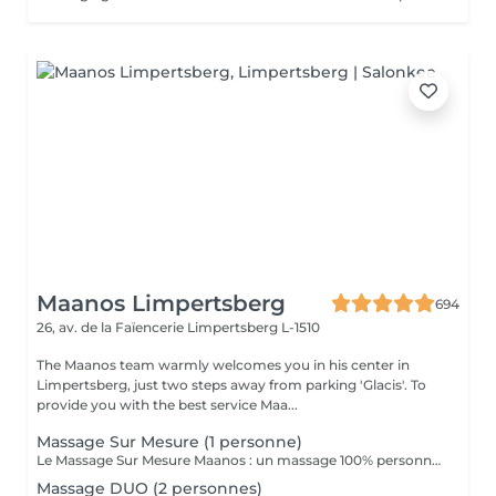
Maanos Limpertsberg
694
26, av. de la Faïencerie
Limpertsberg L-1510
The Maanos team warmly welcomes you in his center in
Limpertsberg, just two steps away from parking 'Glacis'. To
provide you with the best service Maa...
Massage Sur Mesure (1 personne)
Le Massage Sur Mesure Maanos : un massage 100% personnalisé en fonction de vos besoins et de vos envies !
Massage DUO (2 personnes)