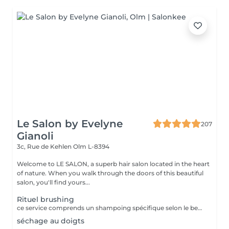
Le Salon by Evelyne
207
Gianoli
3c, Rue de Kehlen
Olm L-8394
Welcome to LE SALON, a superb hair salon located in the heart
of nature. When you walk through the doors of this beautiful
salon, you'll find yours...
Rituel brushing
ce service comprends un shampoing spécifique selon le besoin de votre cheveu et votre cuir chevelu * le soin ou masque n est pas compris
séchage au doigts