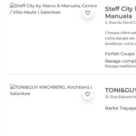
Steff Cit
Manuela
3, Rue du Nord
C
Chaque client es
notre équipe est 
améliorer votre co
Forfait Coupe
Rasage compl
Rasage tradition
TONI&GU
13, Rue Edward 
Barbe Traçag