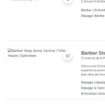
2, Route d' Echt
Barbe ( Entre
Rasage Barbe
Barber S
11, Avenue de la
Découvrez l'Excellence
expérience prem
bien-être de l'
Rasage classi
Rasage à l'an
Entretien ton