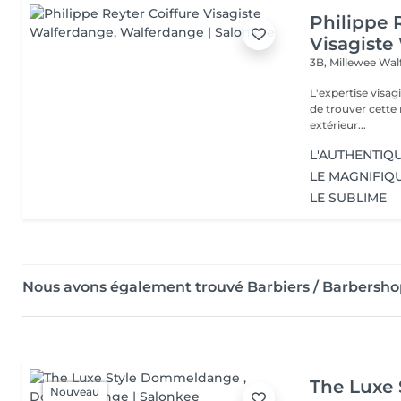
Philippe 
Visagiste
3B, Millewee
Wal
L'expertise visa
de trouver cette r
extérieur...
L'AUTHENTIQ
LE MAGNIFIQ
LE SUBLIME
Nous avons également trouvé Barbiers / Barbersh
The Luxe
Nouveau