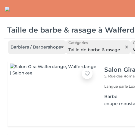
Taille de barbe & rasage
à
Walfer
Catégories
C
Barbiers / Barbershops
Taille de barbe & rasage
Salon Gir
5, Rue des Roma
Langue parle Lux
Barbe
coupe moust