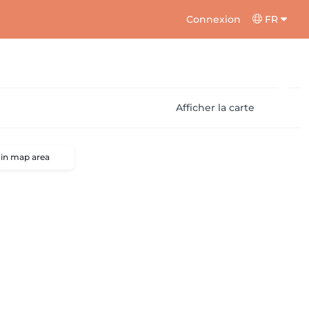
Connexion
FR
Afficher la carte
 in map area