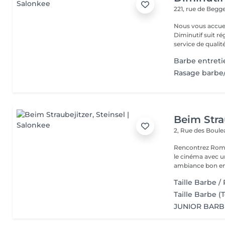
221, rue de Beg
Nous vous accue
Diminutif suit r
service de qualité
Barbe entreti
Rasage barbe
Beim Stra
2, Rue des Boul
Rencontrez Romai
le cinéma avec un décor ho
ambiance bon enf
Taille Barbe /
Taille Barbe 
JUNIOR BARBE