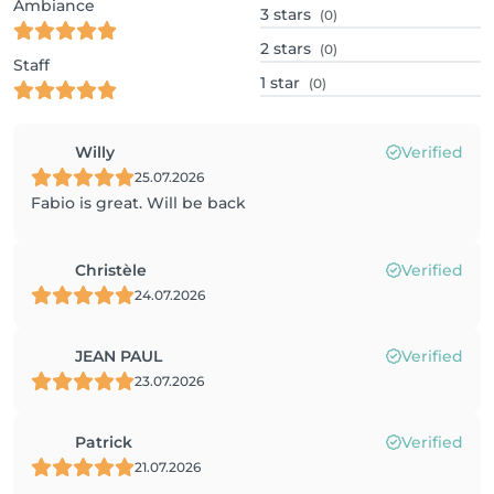
Ambiance
3
stars
(0)
2
stars
(0)
Staff
1
star
(0)
Willy
Verified
25.07.2026
Fabio is great. Will be back
Christèle
Verified
24.07.2026
JEAN PAUL
Verified
23.07.2026
Patrick
Verified
21.07.2026