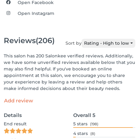
Open Facebook
Open Instagram
Reviews
(206)
Sort by
Rating - High to low
This salon has 200 Salonkee verified reviews. Additionally,
we have some unverified reviews available below that you
may also find helpful. If you've booked an online
appointment at this salon, we encourage you to share
your experience by leaving a review and help others
make informed decisions about their beauty needs.
Add review
Details
Overall
5
End result
5
stars
(198)
4
stars
(8)