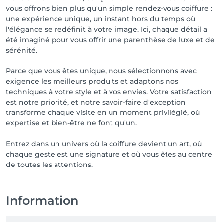
nous sommes ravis de vous accueillir, toute l’année, 
vous offrons bien plus qu'un simple rendez-vous coiffure :
avec le sourire.

une expérience unique, un instant hors du temps où
À très bientôt,

l'élégance se redéfinit à votre image. Ici, chaque détail a
été imaginé pour vous offrir une parenthèse de luxe et de
sérénité.
Parce que vous êtes unique, nous sélectionnons avec
exigence les meilleurs produits et adaptons nos
techniques à votre style et à vos envies. Votre satisfaction
est notre priorité, et notre savoir-faire d'exception
transforme chaque visite en un moment privilégié, où
expertise et bien-être ne font qu'un.
Entrez dans un univers où la coiffure devient un art, où
chaque geste est une signature et où vous êtes au centre
de toutes les attentions.
Information