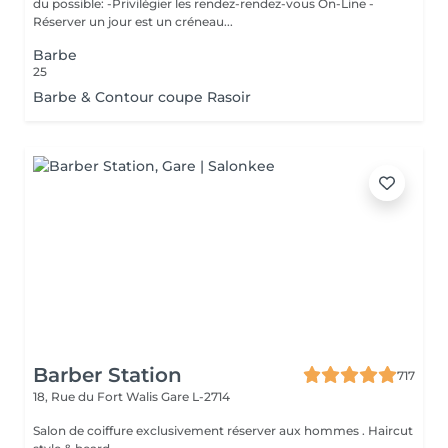
du possible: -Privilégier les rendez-rendez-vous On-Line -
Réserver un jour est un créneau...
Barbe
25
Barbe & Contour coupe Rasoir
Barber Station
717
18, Rue du Fort Walis
Gare L-2714
Salon de coiffure exclusivement réserver aux hommes . Haircut