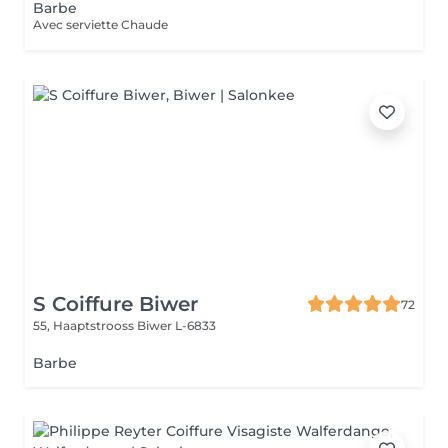
Barbe
Avec serviette Chaude
S Coiffure Biwer
72
55, Haaptstrooss
Biwer L-6833
Barbe