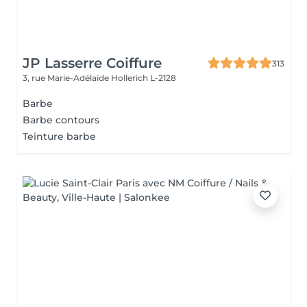
JP Lasserre Coiffure
313
3, rue Marie-Adélaïde
Hollerich L-2128
Barbe
Barbe contours
Teinture barbe