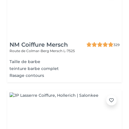
NM Coiffure Mersch
329
Route de Colmar-Berg
Mersch L-7525
Taille de barbe
teinture barbe complet
Rasage contours