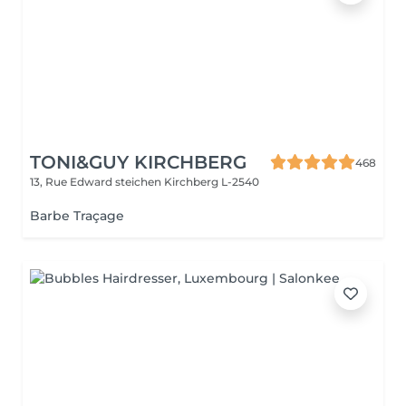
TONI&GUY KIRCHBERG
468
13, Rue Edward steichen
Kirchberg L-2540
Barbe Traçage