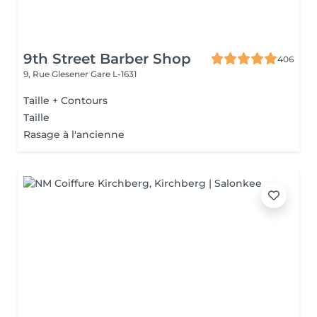
9th Street Barber Shop
406
9, Rue Glesener
Gare L-1631
Taille + Contours
Taille
Rasage à l'ancienne