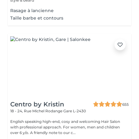
style & beard
Rasage à lancienne
Taille barbe et contours
Centro by Kristin
655
18 - 24, Rue Michel Rodange
Gare L-2430
English speaking high-end, cosy and welcoming Hair Salon
with professional approach. For women, men and children
over 6 y/o. A friendly note to our c...