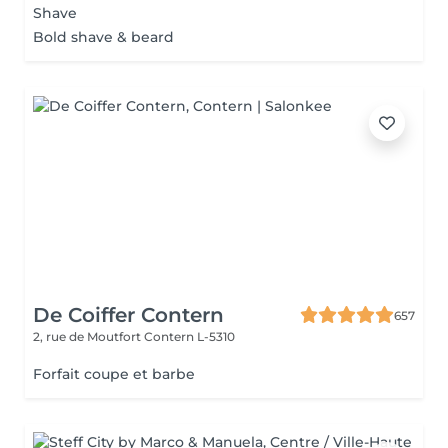
Shave
Bold shave & beard
De Coiffer Contern
657
2, rue de Moutfort
Contern L-5310
Forfait coupe et barbe