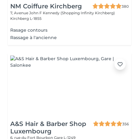
NM Coiffure Kirchberg
380
7, Avenue John F Kennedy (Shopping Infinity Kirchberg)
Kirchberg L-1855
Rasage contours
Rassage à l'ancienne
A&S Hair & Barber Shop
356
Luxembourg
6, rue du Fort Bourbon
Gare L-1249