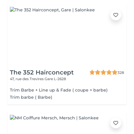
The 352 Hairconcept
328
47, rue des Trevires
Gare L-2628
Trim Barbe + Line up & Fade ( coupe + barbe)
Trim barbe ( Barbe)