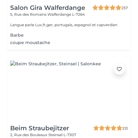
Salon Gira Walferdange
257
5, Rue des Romains
Walferdange L-7264
Langue parle Lux,fr,ger, portugais, espagnol et capverdien
Barbe
coupe moustache
Beim Straubejitzer
213
2, Rue des Bouleaux
Steinsel L-7307