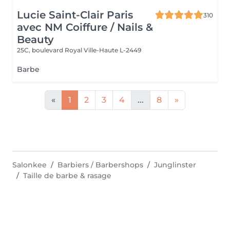
Lucie Saint-Clair Paris
310
avec NM Coiffure / Nails &
Beauty
25C, boulevard Royal
Ville-Haute L-2449
Barbe
«
1
2
3
4
...
8
»
Salonkee
Barbiers / Barbershops
Junglinster
Taille de barbe & rasage