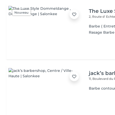
The Luxe
Nouveau
2, Route d' Echt
Barbe ( Entre
Rasage Barbe
jack’s ba
11, Boulevard du
Barbe contour