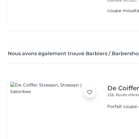
coiffure. En 201...
coupe moust
Nous avons également trouvé Barbiers / Barbersho
De Coiffe
226, Route d'Arl
Forfait coupe