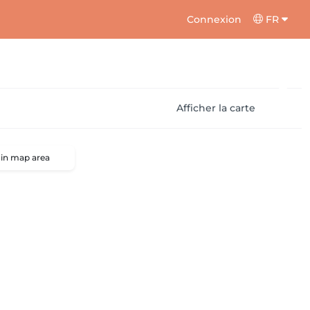
Connexion
FR
Afficher la carte
 in map area