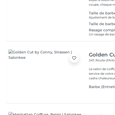
coupe, chaque nu
Taille de bar
Ajustement de ba
Taille de bar
Rasage compl
Un rasage de ba
Golden C
247, Route d'Arl
Le salon de coif
service de votre 
cadre chaleureux 
Barbe (Entret