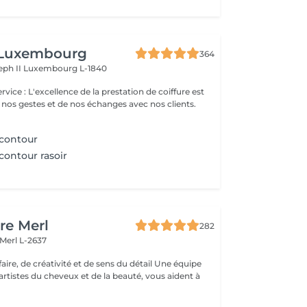
 Luxembourg
364
eph II
Luxembourg L-1840
 nos gestes et de nos échanges avec nos clients.
 contour
 contour rasoir
re Merl
282
Merl L-2637
e, de créativité et de sens du détail Une équipe
artistes du cheveux et de la beauté, vous aident à