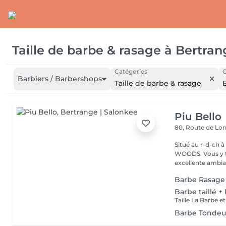
Taille de barbe & rasage
à
Bertran
Catégories
C
Barbiers / Barbershops
Taille de barbe & rasage
Piu Bello
80, Route de L
Situé au r-d-ch à côté de CA
WOODS. Vous y trouvez un service soigné et professionnel dans une
excellente ambia
Barbe Rasage
Barbe taillé 
Taille La Barbe 
Barbe Tondeu