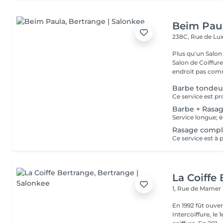
Beim Pau
238C, Rue de L
Plus qu'un Salon 
Salon de Coiffur
endroit pas comm
Barbe tondeu
Barbe + Rasa
Rasage compl
La Coiffe
1, Rue de Mamer
En 1992 fût ouvert le
Intercoiffure, l