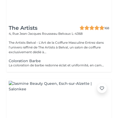
The Artists
168
4, Rue Jean-Jacques Rousseau
Belvaux L-4368
The Artists Belval - L'Art de la Coiffure Masculine Entrez dans
l'univers raffiné de The Artists à Belval, un salon de coiffure
exclusivement dédié à...
Coloration Barbe
La coloration de barbe redonne éclat et uniformité, en camouflant les poils gris ou les imperfections pour une barbe parfaitement soignée et d'apparence naturelle.