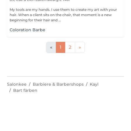
My tools are my hands. I use them to create my art with your
hair. When a client sits on the chair, that moment is a new
beginning for their hair and ...
Coloration Barbe
«
1
2
»
Salonkee
Barbiere & Barbershops
Kayl
Bart färben