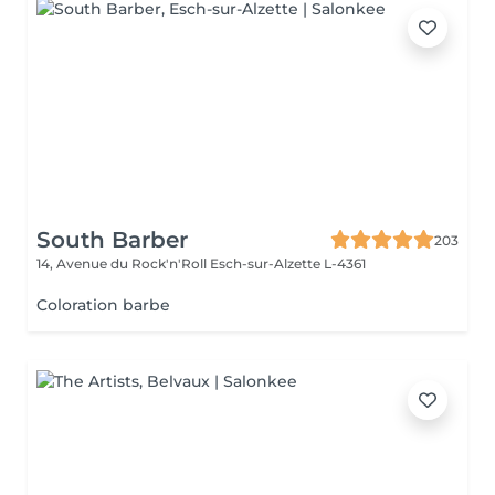
South Barber
203
14, Avenue du Rock'n'Roll
Esch-sur-Alzette L-4361
Coloration barbe