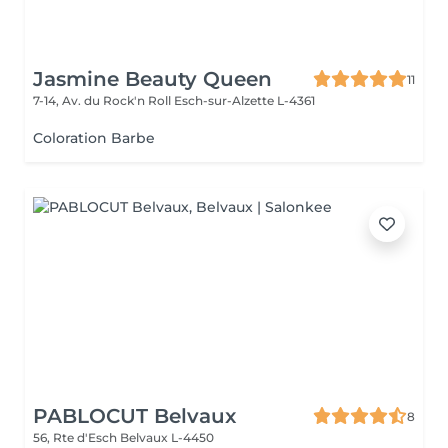
Jasmine Beauty Queen
11
7-14, Av. du Rock'n Roll
Esch-sur-Alzette L-4361
Coloration Barbe
PABLOCUT Belvaux
8
56, Rte d'Esch
Belvaux L-4450