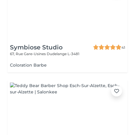
Symbiose Studio
41
67, Rue Gare-Usines
Dudelange L-3481
Coloration Barbe