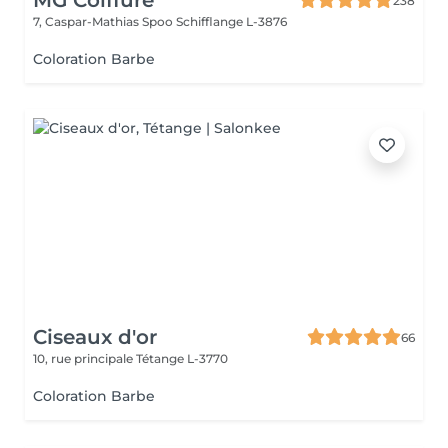
MG Coiffure
238
7, Caspar-Mathias Spoo
Schifflange L-3876
Coloration Barbe
Ciseaux d'or
66
10, rue principale
Tétange L-3770
Coloration Barbe