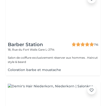
Barber Station
716
18, Rue du Fort Walis
Gare L-2714
Salon de coiffure exclusivement réserver aux hommes . Haircut
style & beard
Coloration barbe et moustache