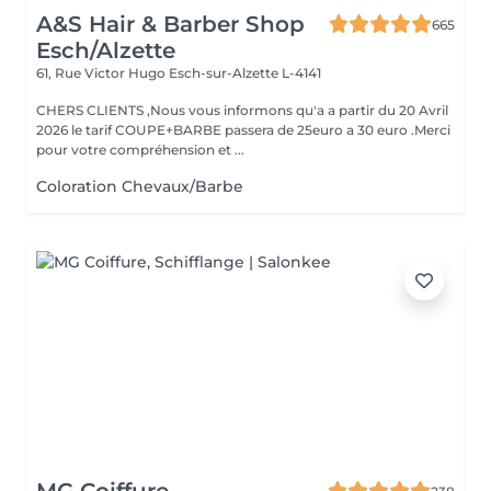
A&S Hair & Barber Shop
665
Esch/Alzette
61, Rue Victor Hugo
Esch-sur-Alzette L-4141
CHERS CLIENTS ,Nous vous informons qu'a a partir du 20 Avril
2026 le tarif COUPE+BARBE passera de 25euro a 30 euro .Merci
pour votre compréhension et ...
Coloration Chevaux/Barbe