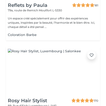
Reflets by Paula
181
79a, route de Remich
Moutfort L-5330
Un espace créé spécialement pour offrir des expériences
uniques, inspirées par la beauté, l'harmonie et le bien-être. Ici,
chaque détail a été pensé ...
Coloration Barbe
Rosy Hair Stylist
170
89, Rue d'Eich
Luxembourg L-1461