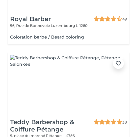
Royal Barber
49
96, Rue de Bonnevoie
Luxembourg L-1260
Coloration barbe / Beard coloring
Teddy Barbershop &
38
Coiffure Pétange
9, place du marché
Pétange L-4756