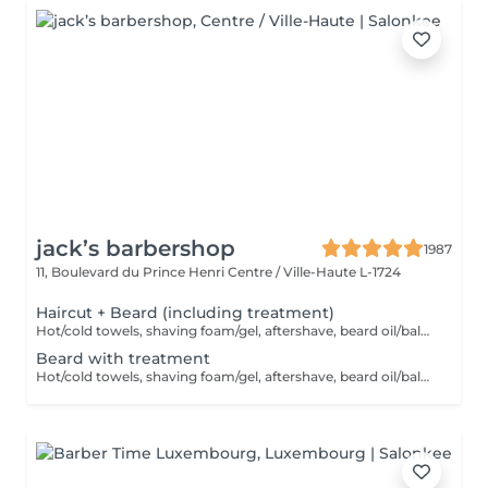
jack’s barbershop
1987
11, Boulevard du Prince Henri
Centre / Ville-Haute L-1724
Haircut + Beard (including treatment)
Hot/cold towels, shaving foam/gel, aftershave, beard oil/balm and wax or gel
Beard with treatment
Hot/cold towels, shaving foam/gel, aftershave, beard oil/balm and wax or gel