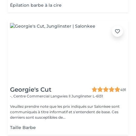
Épilation barbe à la cire
Georgie's Cut
491
-, Centre Commercial Langwies ll
Junglinster L-6131
Veuillez prendre note que les prix indiqués sur Salonkee sont
communiqués à titre informatif et s'entendent de base. Ces
derniers sont susceptibles de...
Taille Barbe