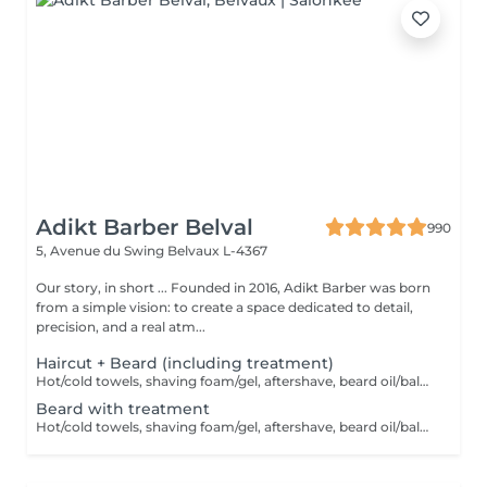
Adikt Barber Belval
990
5, Avenue du Swing
Belvaux L-4367
Our story, in short ... Founded in 2016, Adikt Barber was born
from a simple vision: to create a space dedicated to detail,
precision, and a real atm...
Haircut + Beard (including treatment)
Hot/cold towels, shaving foam/gel, aftershave, beard oil/balm and wax or gel
Beard with treatment
Hot/cold towels, shaving foam/gel, aftershave, beard oil/balm and wax or gel