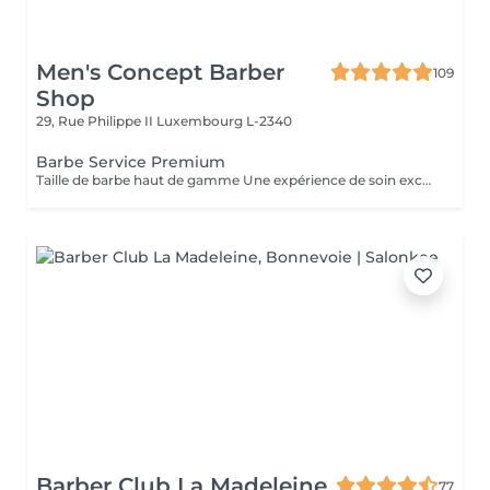
Men's Concept Barber
109
Shop
29, Rue Philippe II
Luxembourg L-2340
Barbe Service Premium
Taille de barbe haut de gamme Une expérience de soin exceptionnelle. Ce soin comprend la mise en forme et le contour de la barbe, l'application d'une serviette chaude pour un confort optimal, un massage facial relaxant et une finition avec des produits de qualité supérieure, pour un résultat impeccable et un moment de pur bien-être.
Barber Club La Madeleine
77