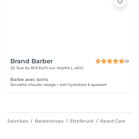
Brand Barber
59
25, Rue du Brill
Esch-sur-Alzette L-4041
Barbe avec soins
Serviette chaude, rasage + soin hydratant & apaisant
Salonkee
Barbershops
Ettelbruck
Beard Care