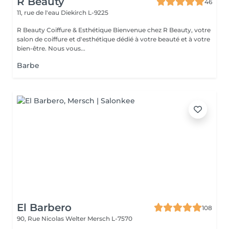
R Beauty
46
11, rue de l'eau
Diekirch L-9225
R Beauty Coiffure & Esthétique Bienvenue chez R Beauty, votre
salon de coiffure et d'esthétique dédié à votre beauté et à votre
bien-être. Nous vous...
Barbe
El Barbero
108
90, Rue Nicolas Welter
Mersch L-7570