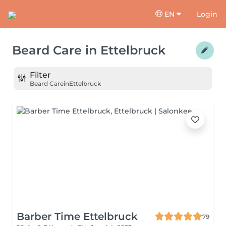
EN
Login
Beard Care
in
Ettelbruck
Filter
Beard Care
in
Ettelbruck
Barber Time Ettelbruck
79