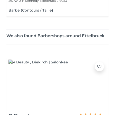
26, Av. J-F Kennedy
Ettelbruck L-9053
Barbe (Contours / Taille)
We also found Barbershops around Ettelbruck