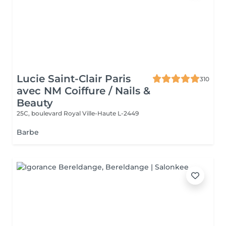
Lucie Saint-Clair Paris
310
avec NM Coiffure / Nails &
Beauty
25C, boulevard Royal
Ville-Haute L-2449
Barbe