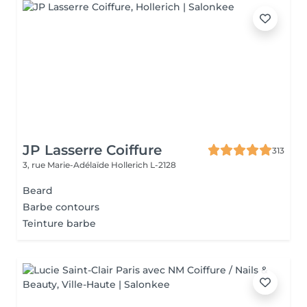
JP Lasserre Coiffure
313
3, rue Marie-Adélaïde
Hollerich L-2128
Beard
Barbe contours
Teinture barbe