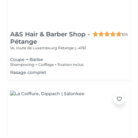
A&S Hair & Barber Shop -
104
Pétange
1A, route de Luxembourg
Pétange L-4761
Coupe + Barbe
Shampooing + Coiffage + fixation inclus
Rasage complet