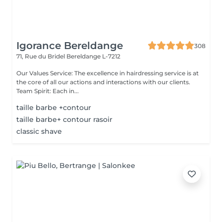
Igorance Bereldange
308
71, Rue du Bridel
Bereldange L-7212
Our Values Service: The excellence in hairdressing service is at
the core of all our actions and interactions with our clients.
Team Spirit: Each in...
taille barbe +contour
taille barbe+ contour rasoir
classic shave