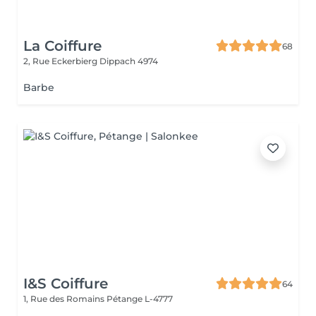
La Coiffure
68
2, Rue Eckerbierg
Dippach 4974
Barbe
I&S Coiffure
64
1, Rue des Romains
Pétange L-4777