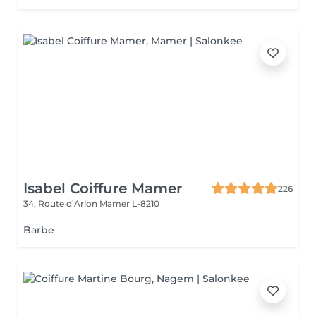
Isabel Coiffure Mamer
226
34, Route d’Arlon
Mamer L-8210
Barbe