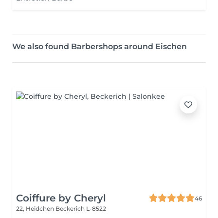
We also found Barbershops around Eischen
Coiffure by Cheryl
46
22, Heidchen
Beckerich L-8522