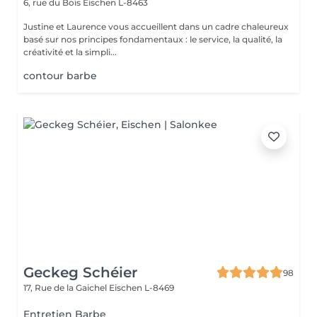
6, rue du Bois
Eischen L-8463
Justine et Laurence vous accueillent dans un cadre chaleureux
basé sur nos principes fondamentaux : le service, la qualité, la
créativité et la simpli...
contour barbe
Geckeg Schéier
98
17, Rue de la Gaichel
Eischen L-8469
Entretien Barbe