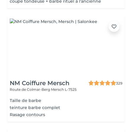
coupe tondeuse + barbe rituel à l'ancienne
NM Coiffure Mersch
329
Route de Colmar-Berg
Mersch L-7525
Taille de barbe
teinture barbe complet
Rasage contours