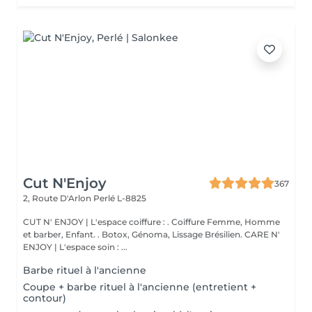
Cut N'Enjoy
367
2, Route D'Arlon
Perlé L-8825
CUT N' ENJOY | L'espace coiffure : . Coiffure Femme, Homme
et barber, Enfant. . Botox, Génoma, Lissage Brésilien. CARE N'
ENJOY | L'espace soin : ...
Barbe rituel à l'ancienne
Coupe + barbe rituel à l'ancienne (entretient +
contour)