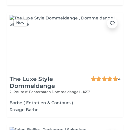
New
The Luxe Style
4
Dommeldange
2, Route d' Echternarch
Dommeldange L-1453
Barbe ( Entretien & Contours )
Rasage Barbe