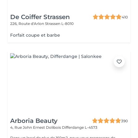
De Coiffer Strassen
410
226, Route d'Arlon
Strassen L-8010
Forfait coupe et barbe
Arboria Beauty
390
4, Rue John Ernest Dolibois
Differdange L-4573
Dans un local de plus de 160m2, nous vous proposons de