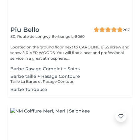
Piu Bello
287
80, Route de Longwy
Bertrange L-8060
Located on the ground floor next to CAROLINE BISS screw and
screw â RIVER WOODS. You will find a neat and professional
service in a great atmosphere,...
Barbe Rasage Complet + Soins
Barbe taillé + Rasage Contoure
Taille La Barbe et Rasage Contour.
Barbe Tondeuse