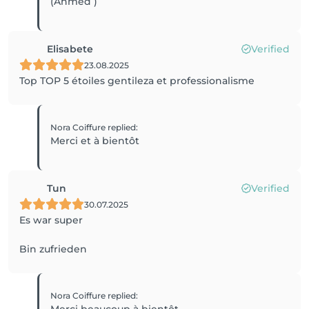
(Ahmed )
Elisabete
Verified
23.08.2025
Top TOP 5 étoiles gentileza et professionalisme
Nora Coiffure
replied
:
Merci et à bientôt
Tun
Verified
30.07.2025
Es war super
Bin zufrieden
Nora Coiffure
replied
: