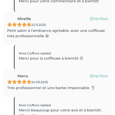
Merci pour votre commentaire et à bientôt
Mireille
Verified
22.11.2025
Petit salon à l’ambiance agréable, avec une coiffeuse
très professionnelle 🤩
Nora Coiffure
replied
:
Merci pour la coiffeuse à bientôt 😊
Manu
Verified
24.09.2025
Très professionnel et une barbe impeccable. 👌
Nora Coiffure
replied
:
Mercii beaucoup pour votre avis et à bientôt .