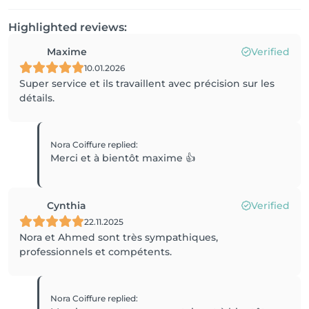
Highlighted reviews:
Maxime
Verified
10.01.2026
Super service et ils travaillent avec précision sur les
détails.
Nora Coiffure
replied
:
Merci et à bientôt maxime 👍
Cynthia
Verified
22.11.2025
Nora et Ahmed sont très sympathiques,
professionnels et compétents.
Nora Coiffure
replied
: