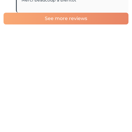
Merci beaucoup à bientôt
See more reviews