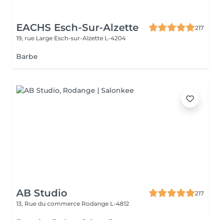
EACHS Esch-Sur-Alzette
217
19, rue Large
Esch-sur-Alzette L-4204
Barbe
AB Studio
217
13, Rue du commerce
Rodange L-4812