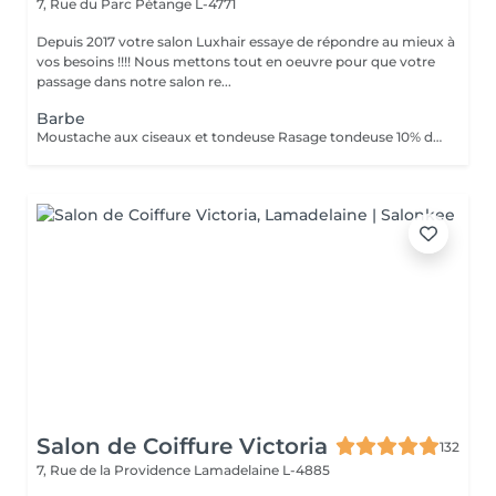
7, Rue du Parc
Pétange L-4771
Depuis 2017 votre salon Luxhair essaye de répondre au mieux à
vos besoins !!!! Nous mettons tout en oeuvre pour que votre
passage dans notre salon re...
Barbe
Moustache aux ciseaux et tondeuse Rasage tondeuse 10% de remise pour les étudiants.
Salon de Coiffure Victoria
132
7, Rue de la Providence
Lamadelaine L-4885