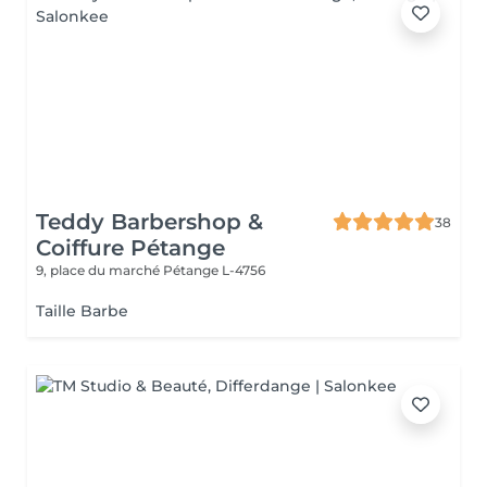
Teddy Barbershop &
38
Coiffure Pétange
9, place du marché
Pétange L-4756
Taille Barbe