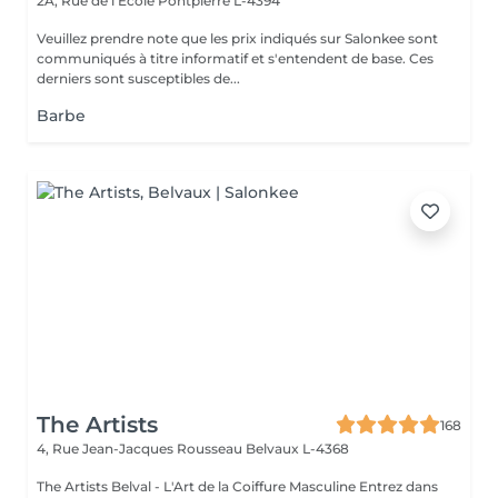
2A, Rue de l'Ecole
Pontpierre L-4394
Veuillez prendre note que les prix indiqués sur Salonkee sont
communiqués à titre informatif et s'entendent de base. Ces
derniers sont susceptibles de...
Barbe
The Artists
168
4, Rue Jean-Jacques Rousseau
Belvaux L-4368
The Artists Belval - L'Art de la Coiffure Masculine Entrez dans