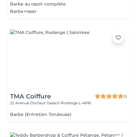
Barbe au rasoir complète
Barbe+raser
TMA Coiffure
51
21, Avenue Docteur Gaasch
Rodange L-4818
Barbe (Entretien Tondeuse)