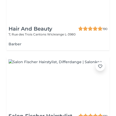
Hair And Beauty
190
7, Rue des Trois Cantons
Wickrange L-3980
Barber