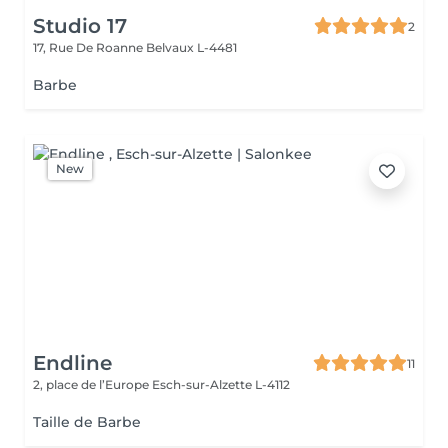
Studio 17
2
17, Rue De Roanne
Belvaux L-4481
Barbe
New
Endline
11
2, place de l’Europe
Esch-sur-Alzette L-4112
Taille de Barbe