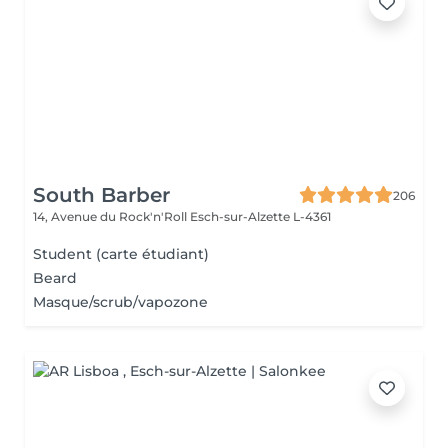
South Barber
206
14, Avenue du Rock'n'Roll
Esch-sur-Alzette L-4361
Student (carte étudiant)
Beard
Masque/scrub/vapozone