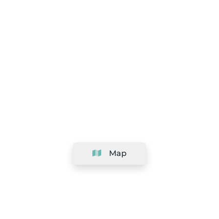
Map
Company