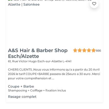
A&S Hair & Barber Shop
666
Esch/Alzette
61, Rue Victor Hugo
Esch-sur-Alzette L-4141
CHERS CLIENTS ,Nous vous informons qu'a a partir du 20 Avril
2026 le tarif COUPE+BARBE passera de 25euro a 30 euro .Merci
pour votre compréhension et ...
Coupe + Barbe
Shampooing + Coiffage + fixation inclus
Rasage complet