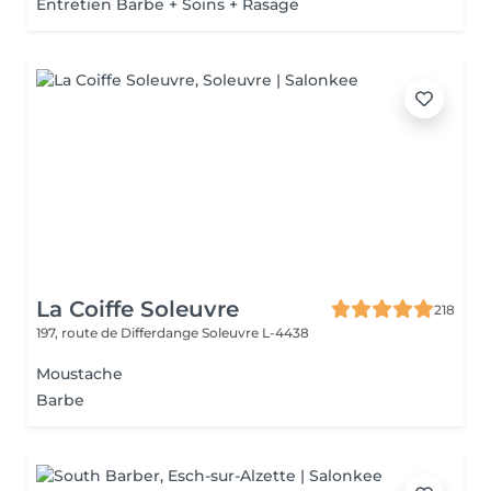
Entretien Barbe + Soins + Rasage
La Coiffe Soleuvre
218
197, route de Differdange
Soleuvre L-4438
Moustache
Barbe