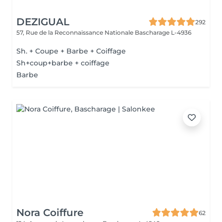
DEZIGUAL
292
57, Rue de la Reconnaissance Nationale
Bascharage L-4936
Sh. + Coupe + Barbe + Coiffage
Sh+coup+barbe + coiffage
Barbe
Nora Coiffure
62