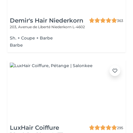
Demir's Hair Niederkorn
363
203, Avenue de Liberté
Niederkorn L-4602
Sh. + Coupe + Barbe
Barbe
LuxHair Coiffure
295