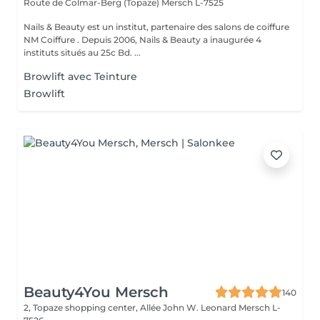
Route de Colmar-Berg (Topaze)
Mersch L-7525
Nails & Beauty est un institut, partenaire des salons de coiffure
NM Coiffure . Depuis 2006, Nails & Beauty a inaugurée 4
instituts situés au 25c Bd. ...
Browlift avec Teinture
Browlift
Beauty4You Mersch
140
2, Topaze shopping center, Allée John W. Leonard
Mersch L-