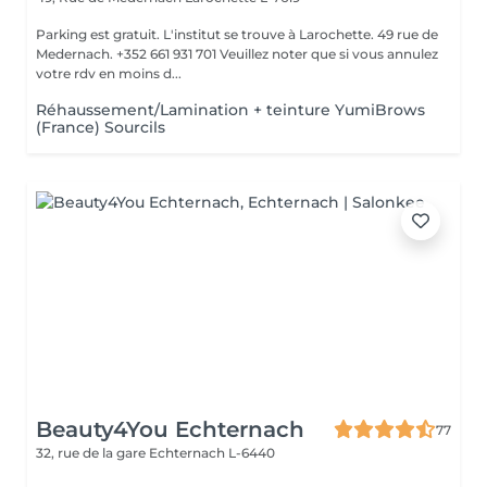
Parking est gratuit. L'institut se trouve à Larochette. 49 rue de
Medernach. +352 661 931 701 Veuillez noter que si vous annulez
votre rdv en moins d...
Réhaussement/Lamination + teinture YumiBrows
(France) Sourcils
Beauty4You Echternach
77
32, rue de la gare
Echternach L-6440