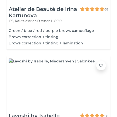
Atelier de Beauté de Irina
68
Kartunova
196, Route d'Arlon
Strassen L-8010
Green / blue / red / purple brows camouflage
Brows correction + tinting
Brows correction + tinting + lamination
Layoshi by Isabelle
68