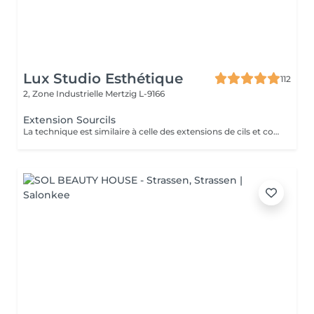
Lux Studio Esthétique
112
2, Zone Industrielle
Mertzig L-9166
Extension Sourcils
La technique est similaire à celle des extensions de cils et consiste à appliquer des fibres pour remplir et donner du volume aux sourcils. durabilité 1 semaine.