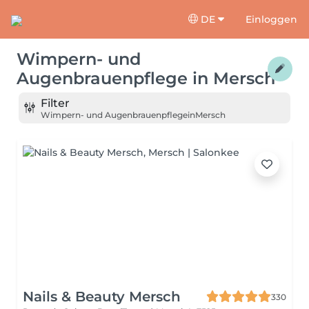
DE
Einloggen
Wimpern- und
Augenbrauenpflege
in
Mersch
Filter
Wimpern- und Augenbrauenpflege
in
Mersch
Nails & Beauty Mersch
330