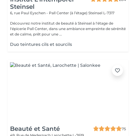
Steinsel
6, rue Paul Eyschen - Pall Center (à l’étage)
Steinsel L-7317
Découvrez notre institut de beauté à Steinsel à l'étage de
l'épicerie Pall Center, dans une ambiance empreinte de sérénité
et de calme, prêt pour une ...
Duo teintures cils et sourcils
Beauté et Santé
75
49, Rue de Medernach
Larochette L-7619