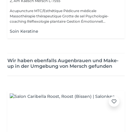
2, Am Kaesch
Mersch L-7593
Acupuncture MTC/Esthétique Pédicure médicale
Massothérapie thérapeutique Grotte de sel Psychologie-
coaching Réflexologie plantaire Gestion Émotionnell...
Soin Keratine
Wir haben ebenfalls Augenbrauen und Make-
up in der Umgebung von Mersch gefunden