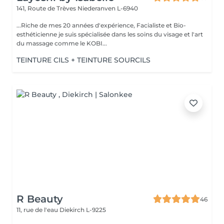
141, Route de Trèves
Niederanven L-6940
...Riche de mes 20 années d'expérience, Facialiste et Bio-
esthéticienne je suis spécialisée dans les soins du visage et l'art
du massage comme le KOBI...
TEINTURE CILS + TEINTURE SOURCILS
R Beauty
46
11, rue de l'eau
Diekirch L-9225