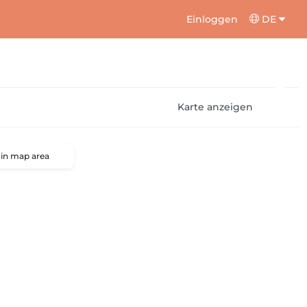
Einloggen
DE
Karte anzeigen
 in map area