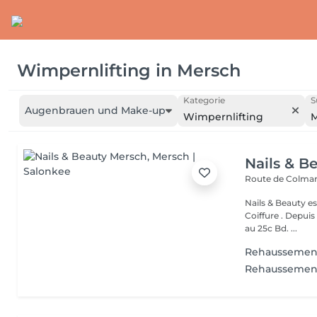
Wimpernlifting
in
Mersch
Kategorie
S
Augenbrauen und Make-up
Wimpernlifting
M
Nails & B
Route de Colmar
Nails & Beauty es
Coiffure . Depuis
au 25c Bd. ...
Rehaussement
Rehaussement 