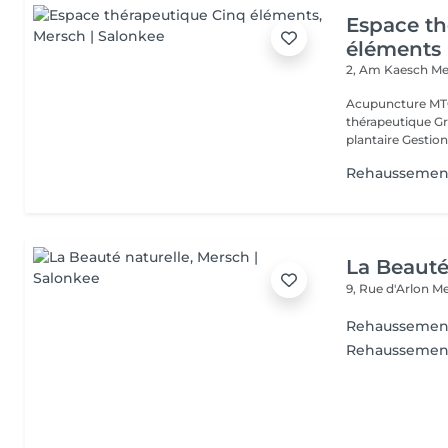
Espace th
éléments
2, Am Kaesch
Me
Acupuncture MTC
thérapeutique Gr
plantaire Gestion
Rehaussemen
La Beauté
9, Rue d'Arlon
Me
Rehaussement 
Rehaussement