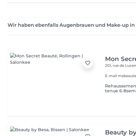
Wir haben ebenfalls Augenbrauen und Make-up i
Mon Secr
201, rue de Lux
E-mail msbeaut
Rehaussement 
tenue 6-8sem
Beauty b