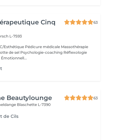
érapeutique Cinq
63
rsch L-7593
/Esthétique Pédicure médicale Massothérapie
otte de sel Psychologie-coaching Réflexologie
 Émotionnell...
t
e Beautylounge
63
meldange
Blaschette L-7390
 de Cils