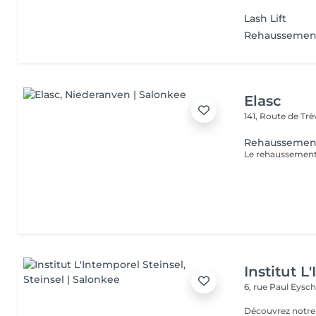
Lash Lift
Rehaussement 
Elasc
141, Route de Tr
Rehaussement
Institut L
6, rue Paul Eysch
Découvrez notre i