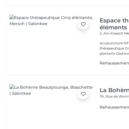
Espace th
éléments
2, Am Kaesch
Me
Acupuncture MTC
thérapeutique Gr
plantaire Gestion
Rehaussemen
La Bohèm
7A, Rue de Wor
Rehaussement