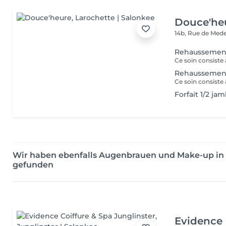
Douce'he
14b, Rue de Med
Rehaussement
Ce soin consiste 
Rehaussement
Forfait 1/2 ja
Wir haben ebenfalls Augenbrauen und Make-up in
gefunden
Evidence 