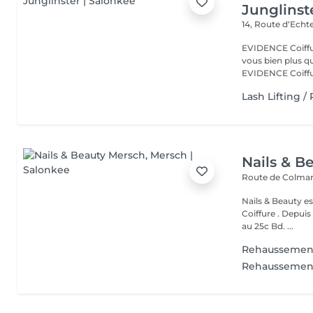
Junglinst
14, Route d‘Ech
EVIDENCE Coiffure 
vous bien plus qu'
EVIDENCE Coiffu.
Lash Lifting 
Nails & B
Route de Colmar
Nails & Beauty es
Coiffure . Depuis
au 25c Bd. ...
Rehaussement
Rehaussement 