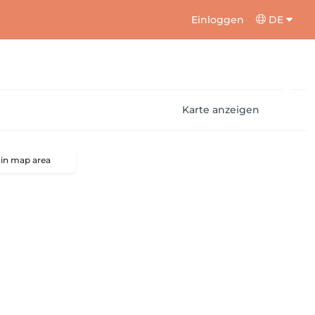
Einloggen
DE
Karte anzeigen
 in map area