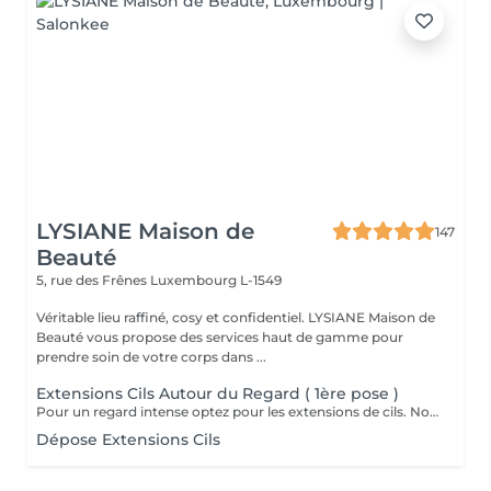
LYSIANE Maison de
147
Beauté
5, rue des Frênes
Luxembourg L-1549
Véritable lieu raffiné, cosy et confidentiel. LYSIANE Maison de
Beauté vous propose des services haut de gamme pour
prendre soin de votre corps dans ...
Extensions Cils Autour du Regard ( 1ère pose )
Pour un regard intense optez pour les extensions de cils. Nous travaillons de manière naturelle en utilisant uniquement des cils 1D, 2D et 3D avec une épaisseur normale.
Dépose Extensions Cils