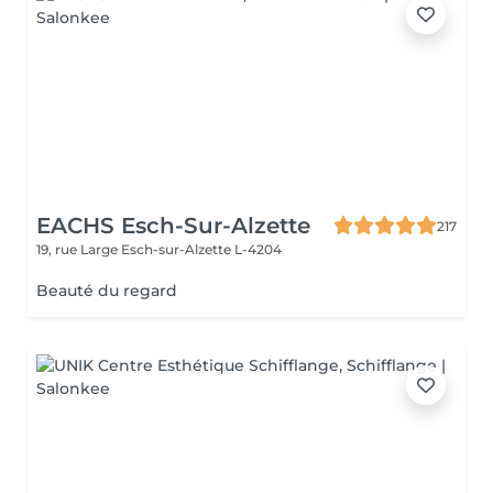
EACHS Esch-Sur-Alzette
217
19, rue Large
Esch-sur-Alzette L-4204
Beauté du regard