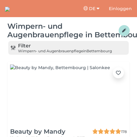
DE
Einloggen
Wimpern- und
Augenbrauenpflege
in
Bettembou
Filter
Wimpern- und Augenbrauenpflege
in
Bettembourg
Beauty by Mandy
178