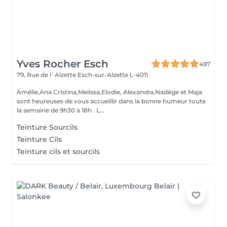
Yves Rocher Esch
497
79, Rue de l`Alzette
Esch-sur-Alzette L-4011
Amélie,Ana Cristina,Melissa,Elodie, Alexandra,Nadège et Maja
sont heureuses de vous accueillir dans la bonne humeur toute
la semaine de 9h30 à 18h . L...
Teinture Sourcils
Teinture Cils
Teinture cils et sourcils