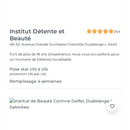
Institut Détente et
204
Beauté
48-52, Avenue Grande Duchesse Charlotte
Dudelange L-3440
Fort de plus de 18 ans d'expérience, nous vous accueillons pour
un moment de Détente inoubliable.
Pose star cils à cils
extension cils par cils
Remplissage 4 semaines