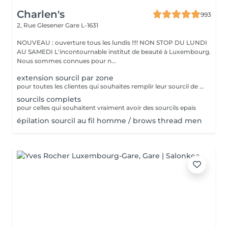
Charlen's
993
2, Rue Glesener
Gare L-1631
NOUVEAU : ouverture tous les lundis !!!! NON STOP DU LUNDI
AU SAMEDI L'incontournable institut de beauté à Luxembourg.
Nous sommes connues pour n...
extension sourcil par zone
pour toutes les clientes qui souhaites remplir leur sourcil de facon temporaire et naturel cette prestation est faites pour vous
sourcils complets
pour celles qui souhaitent vraiment avoir des sourcils epais
épilation sourcil au fil homme / brows thread men