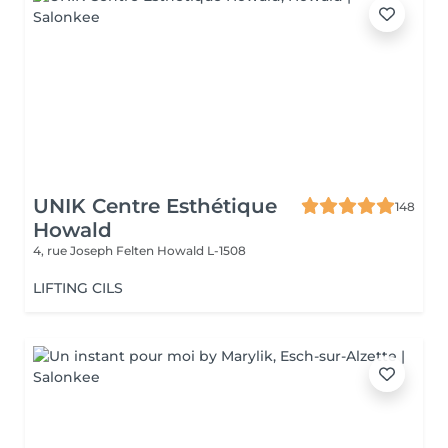
UNIK Centre Esthétique
148
Howald
4, rue Joseph Felten
Howald L-1508
LIFTING CILS