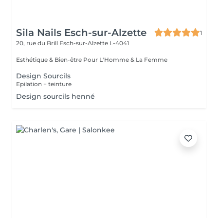
Sila Nails Esch-sur-Alzette
1
20, rue du Brill
Esch-sur-Alzette L-4041
Esthétique & Bien-être Pour L'Homme & La Femme
Design Sourcils
Epilation + teinture
Design sourcils henné