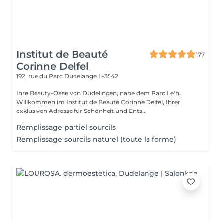
Institut de Beauté
177
Corinne Delfel
192, rue du Parc
Dudelange L-3542
Ihre Beauty-Oase von Düdelingen, nahe dem Parc Le'h.
Willkommen im Institut de Beauté Corinne Delfel, Ihrer
exklusiven Adresse für Schönheit und Ents...
Remplissage partiel sourcils
Remplissage sourcils naturel (toute la forme)