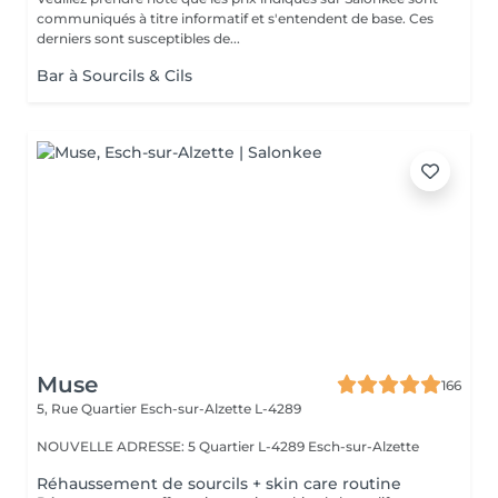
communiqués à titre informatif et s'entendent de base. Ces
derniers sont susceptibles de...
Bar à Sourcils & Cils
Muse
166
5, Rue Quartier
Esch-sur-Alzette L-4289
NOUVELLE ADRESSE: 5 Quartier L-4289 Esch-sur-Alzette
Réhaussement de sourcils + skin care routine