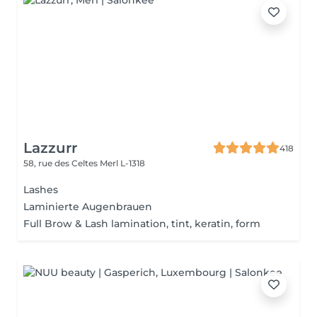
Lazzurr
418
58, rue des Celtes
Merl L-1318
Lashes
Laminierte Augenbrauen
Full Brow & Lash lamination, tint, keratin, form