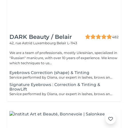
DARK Beauty / Belair
482
42, rue Astrid
Luxembourg Belair L-1143
We are a team of professionals, mostly Ukrainian, specialized in
"Russian" manicure, with over 10 years of experience. We know
which techniques to us...
Eyebrows Correction (shape) & Tinting
Service performed by Diana, our expert in lashes, brows and hair removal, with over 10 years of experience, ensuring precision and high-quality results.
Signature Eyebrows : Correction & Tinting &
BrowLift
Service performed by Diana, our expert in lashes, brows and hair removal, with over 10 years of experience, ensuring precision and high-quality results.