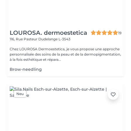
LOUROSA. dermoestetica
19
116, Rue Pasteur
Dudelange L-3543
Chez LOUROSA Dermoestetica, je vous propose une approche
personnalisée des soins de la peau et de la dermopigmentation,
à la fois esthétique et répara...
Brow-needling
Neu