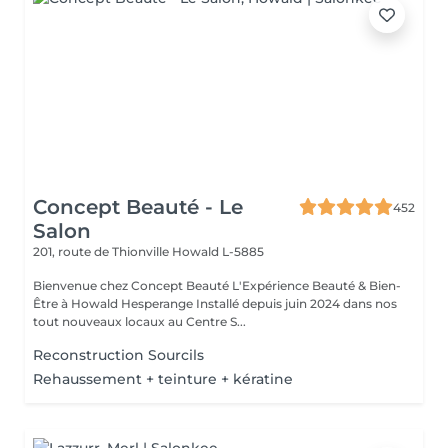
Concept Beauté - Le
452
Salon
201, route de Thionville
Howald L-5885
Bienvenue chez Concept Beauté L'Expérience Beauté & Bien-
Être à Howald Hesperange Installé depuis juin 2024 dans nos
tout nouveaux locaux au Centre S...
Reconstruction Sourcils
Rehaussement + teinture + kératine