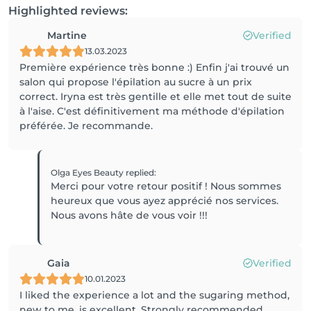
Highlighted reviews:
Martine
Verified
13.03.2023
Première expérience très bonne :) Enfin j'ai trouvé un
salon qui propose l'épilation au sucre à un prix
correct. Iryna est très gentille et elle met tout de suite
à l'aise. C'est définitivement ma méthode d'épilation
préférée. Je recommande.
Olga Eyes Beauty
replied
:
Merci pour votre retour positif ! Nous sommes
heureux que vous ayez apprécié nos services.
Nous avons hâte de vous voir !!!
Gaia
Verified
10.01.2023
I liked the experience a lot and the sugaring method,
new to me, is excellent. Strongly recommended.