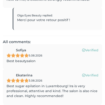
Olga Eyes Beauty
replied
:
Merci pour votre retour positif !
All comments:
Sofiya
Verified
5.08.2026
Best beautysalon
Ekaterina
Verified
3.08.2026
Best sugar epilation in Luxembourg! Ira is very
professional, attentive and kind. The salon is also nice
and clean. Highly recommended!