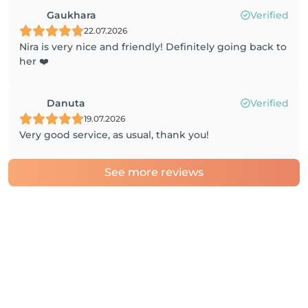
Gaukhara
Verified
22.07.2026
Nira is very nice and friendly! Definitely going back to
her ❤️
Danuta
Verified
19.07.2026
Very good service, as usual, thank you!
See more reviews