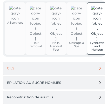
All services
Hair
Nails,
Massage &
Eyebrows
removal
Hands &
Spa
and
Feet
Makeup
CILS
ÉPILATION AU SUCRE HOMMES
Reconstruction de sourcils