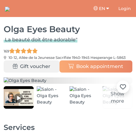
EN
Login
Olga Eyes Beauty
La beauté doit être adorable"
169
10-12, Allée de la Jeunesse Sacrifiée 1940-1945
Hesperange L-5863
Gift voucher
Book appointment
Show
more
Services