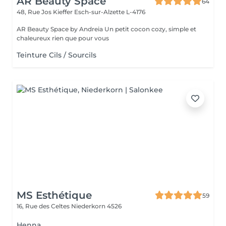
AR Beauty Space
64
48, Rue Jos Kieffer
Esch-sur-Alzette L-4176
AR Beauty Space by Andreia Un petit cocon cozy, simple et
chaleureux rien que pour vous
Teinture Cils / Sourcils
MS Esthétique
59
16, Rue des Celtes
Niederkorn 4526
Henna