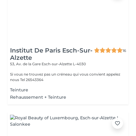
Institut De Paris Esch-Sur-
16
Alzette
53, Av. de la Gare
Esch-sur-Alzette L-4030
Si vous ne trouvez pas un créneau qui vous convient appelez
nous Tel 26543364
Teinture
Rehaussement + Teinture