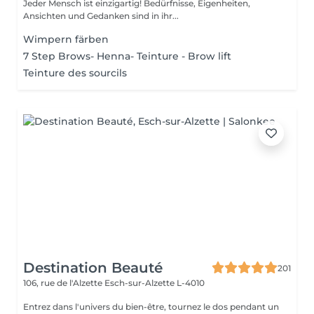
Jeder Mensch ist einzigartig! Bedürfnisse, Eigenheiten,
Ansichten und Gedanken sind in ihr...
Wimpern färben
7 Step Brows- Henna- Teinture - Brow lift
Teinture des sourcils
Destination Beauté
201
106, rue de l'Alzette
Esch-sur-Alzette L-4010
Entrez dans l'univers du bien-être, tournez le dos pendant un