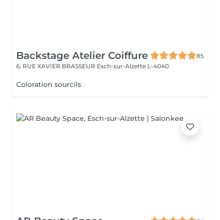
Backstage Atelier Coiffure
85
6, RUE XAVIER BRASSEUR
Esch-sur-Alzette L-4040
Coloration sourcils