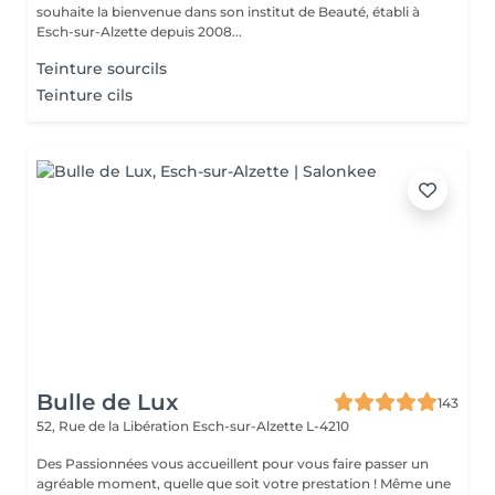
souhaite la bienvenue dans son institut de Beauté, établi à
Esch-sur-Alzette depuis 2008...
Teinture sourcils
Teinture cils
Bulle de Lux
143
52, Rue de la Libération
Esch-sur-Alzette L-4210
Des Passionnées vous accueillent pour vous faire passer un
agréable moment, quelle que soit votre prestation ! Même une