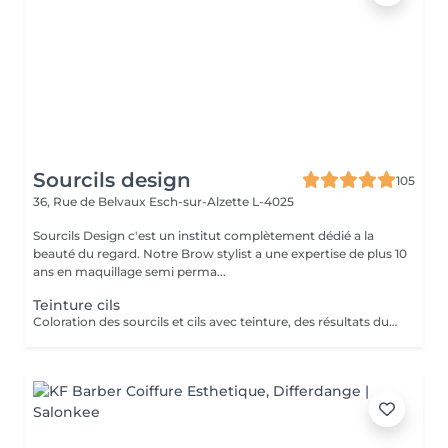
Sourcils design
105
36, Rue de Belvaux
Esch-sur-Alzette L-4025
Sourcils Design c'est un institut complètement dédié a la
beauté du regard. Notre Brow stylist a une expertise de plus 10
ans en maquillage semi perma...
Teinture cils
Coloration des sourcils et cils avec teinture, des résultats durables, à l'épreuve de l'eau.