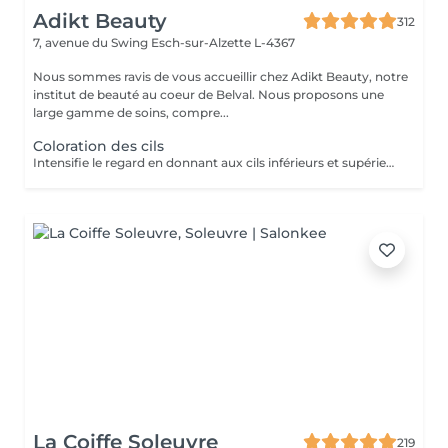
Adikt Beauty
312
7, avenue du Swing
Esch-sur-Alzette L-4367
Nous sommes ravis de vous accueillir chez Adikt Beauty, notre
institut de beauté au coeur de Belval. Nous proposons une
large gamme de soins, compre...
Coloration des cils
Intensifie le regard en donnant aux cils inférieurs et supérieurs une couleur plus profonde de la racine à la pointe du cil.
La Coiffe Soleuvre
219