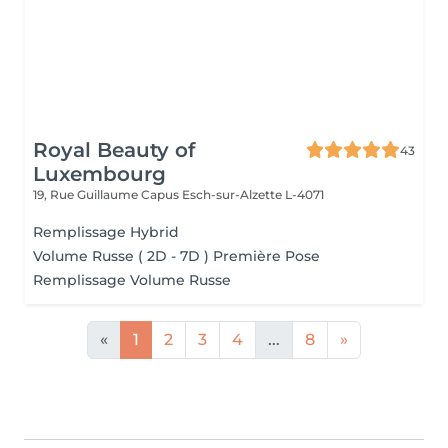
Royal Beauty of
43
Luxembourg
19, Rue Guillaume Capus
Esch-sur-Alzette L-4071
Remplissage Hybrid
Volume Russe ( 2D - 7D ) Première Pose
Remplissage Volume Russe
«
1
2
3
4
...
8
»