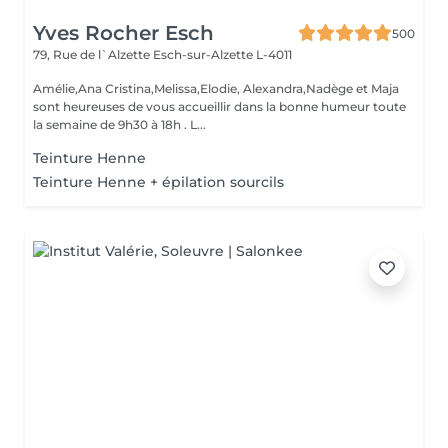
Yves Rocher Esch
500
79, Rue de l`Alzette
Esch-sur-Alzette L-4011
Amélie,Ana Cristina,Melissa,Elodie, Alexandra,Nadège et Maja
sont heureuses de vous accueillir dans la bonne humeur toute
la semaine de 9h30 à 18h . L...
Teinture Henne
Teinture Henne + épilation sourcils