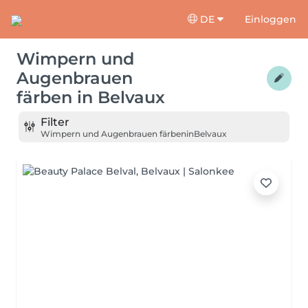
DE
Einloggen
Wimpern und
Augenbrauen
färben
in
Belvaux
Filter
Wimpern und Augenbrauen färben
in
Belvaux