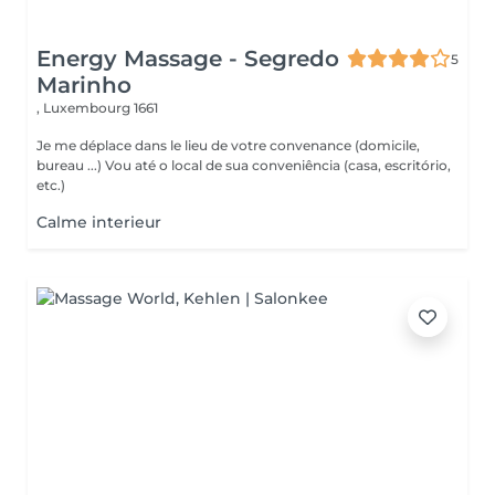
Energy Massage - Segredo
5
Marinho
,
Luxembourg 1661
Je me déplace dans le lieu de votre convenance (domicile,
bureau ...) Vou até o local de sua conveniência (casa, escritório,
etc.)
Calme interieur