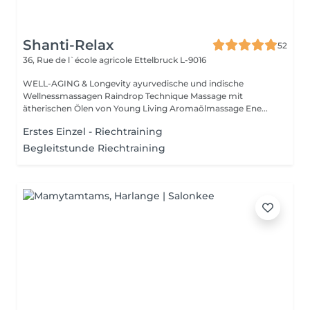
Shanti-Relax
52
36, Rue de l`école agricole
Ettelbruck L-9016
WELL-AGING & Longevity ayurvedische und indische
Wellnessmassagen Raindrop Technique Massage mit
ätherischen Ölen von Young Living Aromaölmassage Ene...
Erstes Einzel - Riechtraining
Begleitstunde Riechtraining