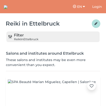
EN
Login
Reiki
in
Ettelbruck
Filter
Reiki
in
Ettelbruck
Salons and institutes around Ettelbruck
These salons and institutes may be even more
convenient than you expect.