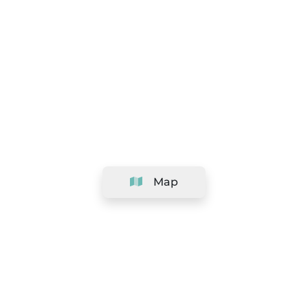
Map
Company
Support