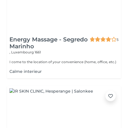
Energy Massage - Segredo
5
Marinho
,
Luxembourg 1661
I come to the location of your convenience (home, office, etc.)
Calme interieur