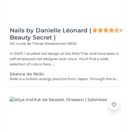
Nails by Danielle Léonard (
11
Beauty Secret )
141, route de Trèves
Niederanven 6940
In 2007, I studied nail design at the ANA Trier and have been a
self-employed nail designer ever since. You'll find a wide
selection of colors here, ...
Séance de Reiki
Reiki is a holistic energy practice from Japan. Through the laying on of hands, the flow of energy in the body is harmonized and the self-healing powers are activated.