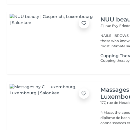
NUU beaut
21, rue Evy Fried
NAILS - BROWS -
those who know w
most intimate salo
Cupping Ther
Massages 
Luxembo
177, rue de Neud
4 Massotherapeu
diplôme de bache
connaissances en