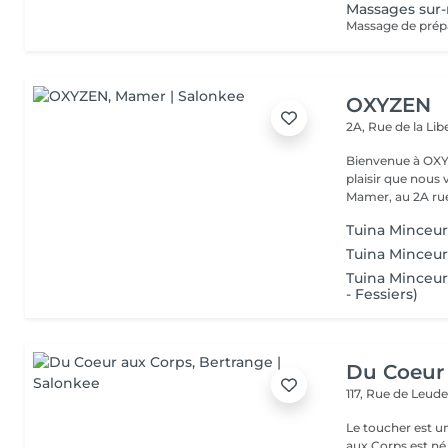
Massages sur
OXYZEN
2A, Rue de la Lib
Bienvenue à OXYZEN Mam
plaisir que nous 
Mamer, au 2A rue 
Tuina Minceur 
Tuina Minceur
Tuina Minceur 
- Fessiers)
Du Coeur
117, Rue de Leud
Le toucher est une 
aux Corps est né 