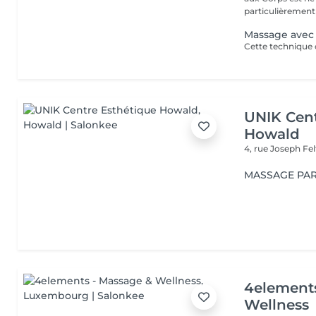
particulièrement 
Massage avec
UNIK Cent
Howald
4, rue Joseph Fe
MASSAGE PAR
4element
Wellness