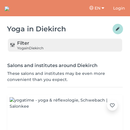
EN
Login
Yoga
in
Diekirch
Filter
Yoga
in
Diekirch
Salons and institutes around Diekirch
These salons and institutes may be even more
convenient than you expect.