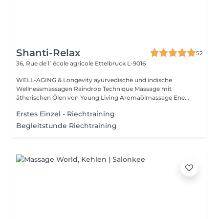
Shanti-Relax
52
36, Rue de l`école agricole
Ettelbruck L-9016
WELL-AGING & Longevity ayurvedische und indische
Wellnessmassagen Raindrop Technique Massage mit
ätherischen Ölen von Young Living Aromaölmassage Ene...
Erstes Einzel - Riechtraining
Begleitstunde Riechtraining