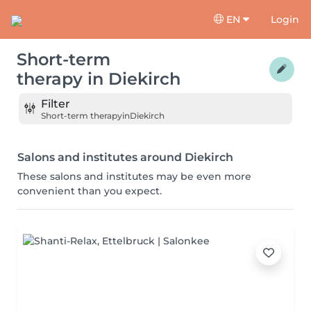
EN
Login
Short-term
therapy
in
Diekirch
Filter
Short-term therapy
in
Diekirch
Salons and institutes around Diekirch
These salons and institutes may be even more
convenient than you expect.