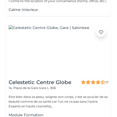
I come to the location of your convenience (home, office, etc.)
Calme interieur
Celestetic Centre Globe
17
14, Place de la Gare
Gare L-1616
Etre bien dans sa peau, soigner son corps, c'est se soucier de sa
beauté comme de sa santé car l'un ne va pas sans l'autre.
Experts en haute cosmétiq...
Module Formation