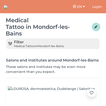
EN
Login
Medical
Tattoo
in
Mondorf-les-
Bains
Filter
Medical Tattoo
in
Mondorf-les-Bains
Salons and institutes around Mondorf-les-Bains
These salons and institutes may be even more
convenient than you expect.