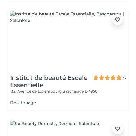
Institut de beauté Escale
73
Essentielle
132, Avenue de Luxembourg
Bascharage L-4950
Détatouage