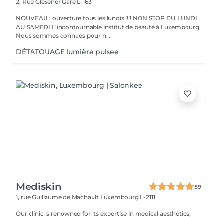
2, Rue Glesener
Gare L-1631
NOUVEAU : ouverture tous les lundis !!!! NON STOP DU LUNDI
AU SAMEDI L'incontournable institut de beauté à Luxembourg.
Nous sommes connues pour n...
DÉTATOUAGE lumière pulsee
Mediskin
59
1, rue Guillaume de Machault
Luxembourg L-2111
Our clinic is renowned for its expertise in medical aesthetics,