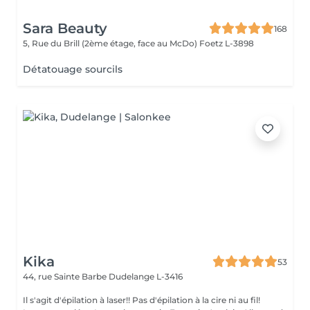
Sara Beauty
168
5, Rue du Brill (2ème étage, face au McDo)
Foetz L-3898
Détatouage sourcils
Kika
53
44, rue Sainte Barbe
Dudelange L-3416
Il s'agit d'épilation à laser!! Pas d'épilation à la cire ni au fil!