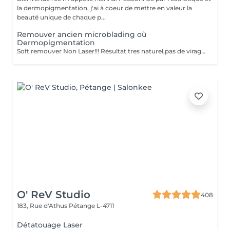
la dermopigmentation, j'ai à coeur de mettre en valeur la
beauté unique de chaque p...
Remouver ancien microblading où
Dermopigmentation
Soft remouver Non Laser!!! Résultat tres naturel,pas de virage de la couleur,diagnostique avant le traitement
O' ReV Studio
408
183, Rue d'Athus
Pétange L-4711
Détatouage Laser