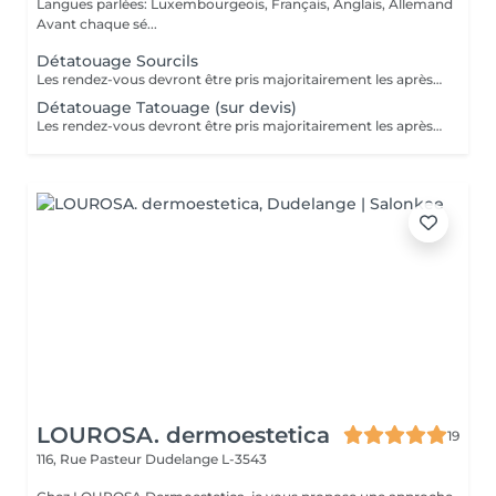
Langues parlées: Luxembourgeois, Français, Anglais, Allemand
Avant chaque sé...
Détatouage Sourcils
Les rendez-vous devront être pris majoritairement les après-midis. Les rendez-vous se feront donc par appel téléphonique ou sms Merci
Détatouage Tatouage (sur devis)
Les rendez-vous devront être pris majoritairement les après-midis. Les rendez-vous se feront donc par appel téléphonique ou sms Merci
LOUROSA. dermoestetica
19
116, Rue Pasteur
Dudelange L-3543