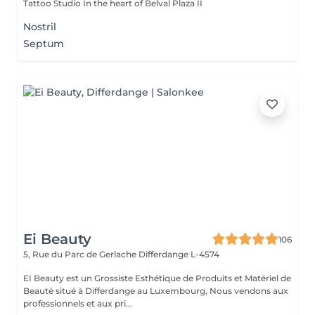
Tattoo Studio In the heart of Belval Plaza II
Nostril
Septum
Ei Beauty
106
5, Rue du Parc de Gerlache
Differdange L-4574
EI Beauty est un Grossiste Esthétique de Produits et Matériel de
Beauté situé à Differdange au Luxembourg, Nous vendons aux
professionnels et aux pri...