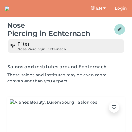
EN
Login
Nose
Piercing
in
Echternach
Filter
Nose Piercing
in
Echternach
Salons and institutes around Echternach
These salons and institutes may be even more
convenient than you expect.