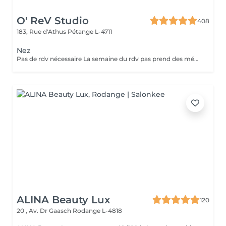
O' ReV Studio
408
183, Rue d'Athus
Pétange L-4711
Nez
Pas de rdv nécessaire La semaine du rdv pas prend des médicaments, des anti-inflamatoires, des antibiotiques et de cortisone.
ALINA Beauty Lux
120
20 , Av. Dr Gaasch
Rodange L-4818