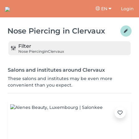
EN
Login
Nose Piercing
in
Clervaux
Filter
Nose Piercing
in
Clervaux
Salons and institutes around Clervaux
These salons and institutes may be even more
convenient than you expect.