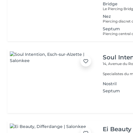
Bridge
Nez
Septum
Soul Inte
14, Avenue du Ro
Specialistes du 
Nostril
Septum
Ei Beauty