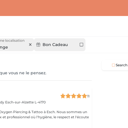
ne localisation
Bon Cadeau
ange
Search
 que vous ne le pensez.
11
edy
Esch-sur-Alzette L-4170
Esch. Nous sommes un
 et professionnel où l'hygiène, le respect et l'écoute