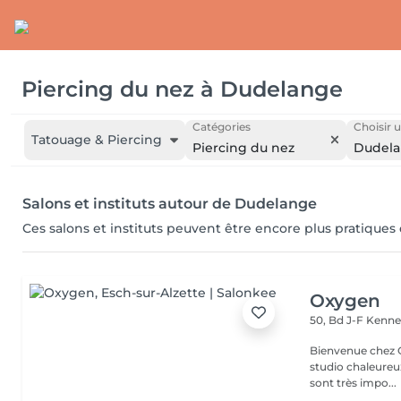
Piercing du nez
à
Dudelange
Catégories
Choisir u
Tatouage & Piercing
Piercing du nez
Dudel
Salons et instituts autour de Dudelange
Ces salons et instituts peuvent être encore plus pratiques
Oxygen
50, Bd J-F Kenn
Bienvenue chez Oxygen Piercing & Tattoo à 
studio chaleureux
sont très impo...