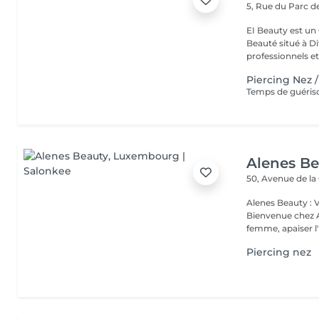
5, Rue du Parc d
EI Beauty est un 
Beauté situé à Differd
professionnels et 
Piercing Nez 
Alenes B
50, Avenue de la
Alenes Beauty : 
Bienvenue chez A
femme, apaiser l'e
Piercing nez