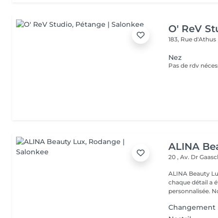
O' ReV St
183, Rue d'Athus
Nez
ALINA Be
20 , Av. Dr Gaas
ALINA Beauty Lux
chaque détail a 
personnal
Changement 