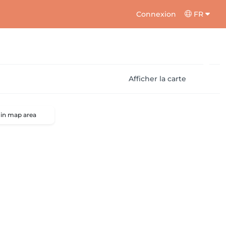
Connexion
FR
Afficher la carte
 in map area