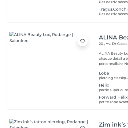
Tragus,Conch,
ALINA Be
20 , Av. Dr Gaas
ALINA Beauty Lux
chaque détail a 
personnal
Lobe
Hélix
Forward Hélix
Zim ink’s 