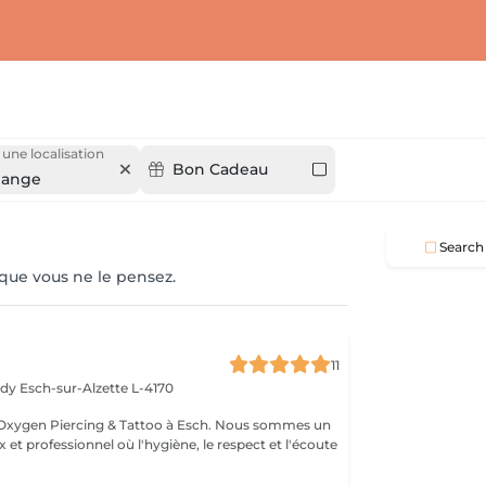
 une localisation
Bon Cadeau
lange
Search
 que vous ne le pensez.
11
edy
Esch-sur-Alzette L-4170
Esch. Nous sommes un
 et professionnel où l'hygiène, le respect et l'écoute