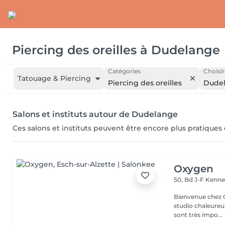
Piercing des oreilles
à
Dudelange
Catégories
Choisir
Tatouage & Piercing
Piercing des oreilles
Dude
Salons et instituts autour de Dudelange
Ces salons et instituts peuvent être encore plus pratiques
Oxygen
50, Bd J-F Kenn
Bienvenue chez Oxygen Piercing & Tattoo à 
studio chaleureux
sont très impo...