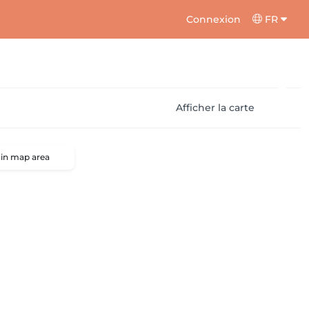
Connexion
FR
Afficher la carte
 in map area