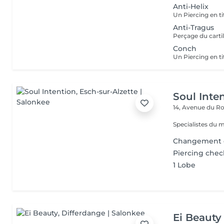
Anti-Helix
Anti-Tragus
Conch
Soul Inte
14, Avenue du Ro
Specialistes du 
Changement d
Piercing chec
1 Lobe
Ei Beauty