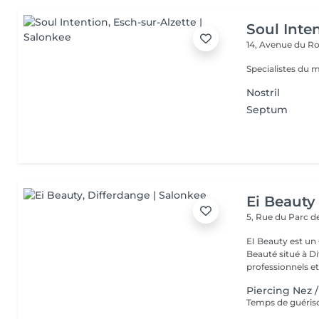
Soul Inte
14, Avenue du Ro
Specialistes du 
Nostril
Septum
Ei Beauty
5, Rue du Parc d
EI Beauty est un 
Beauté situé à Differd
professionnels et 
Piercing Nez 