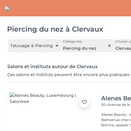
Piercing du nez
à
Clervaux
Catégories
Choisir u
Tatouage & Piercing
Piercing du nez
Clerva
Salons et instituts autour de Clervaux
Ces salons et instituts peuvent être encore plus pratiques
Alenes B
50, Avenue de la
Alenes Beauty : 
Bienvenue chez A
femme, apaiser l'e