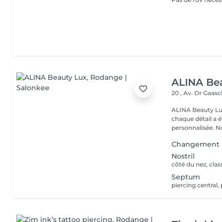
ALINA Be
20 , Av. Dr Gaas
ALINA Beauty Lux
chaque détail a 
personnal
Changement 
Nostril
Septum