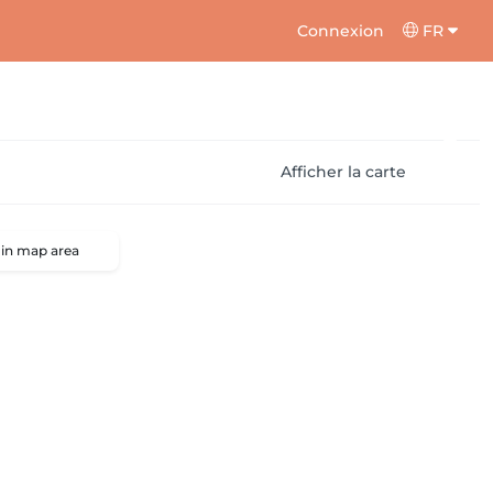
Connexion
FR
Afficher la carte
 in map area