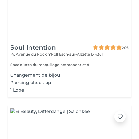
Soul Intention
203
14, Avenue du Rock'n'Roll
Esch-sur-Alzette L-4361
Specialistes du maquillage permanent et d
Changement de bijou
Piercing check up
1 Lobe