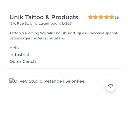
Unik Tattoo & Products
29
15A, Rue St. Ulric
Luxembourg L-2651
Tattoo & Piercing We talk English-Português-Francais-Español-
Letzeburgesch-Deutsch-Italiano
Helix
Industrial
Outer Conch