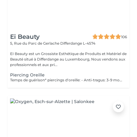
Ei Beauty
106
5, Rue du Parc de Gerlache
Differdange L-4574
EI Beauty est un Grossiste Esthétique de Produits et Matériel de
Beauté situé à Differdange au Luxembourg, Nous vendons aux
professionnels et aux pri...
Piercing Oreille
Temps de guérison* piercings d'oreille: - Anti-tragus: 3-9 mois - Piercing de conque: 3-9 mois - Daithpiercing: 3-9 mois - Piercing helix: 3-9 mois - Perçage de fumée: 3-9 mois - Piercing douillet: 3-9 mois - Piercing Tragus: 3-9 mois - Piercing du lobe de l'oreille: 4-8 semaines *Notez également qu'il est indispensable de réaliser les soins quotidiennement pour que la cicatrisation se fasse dans les meilleures conditions. *La guérison est différente d'une personne à l'autre **Si vous êtes mineur, l'autorisation parentale est obligatoire. Industriel Piercing - Sous réserve d'évaluation