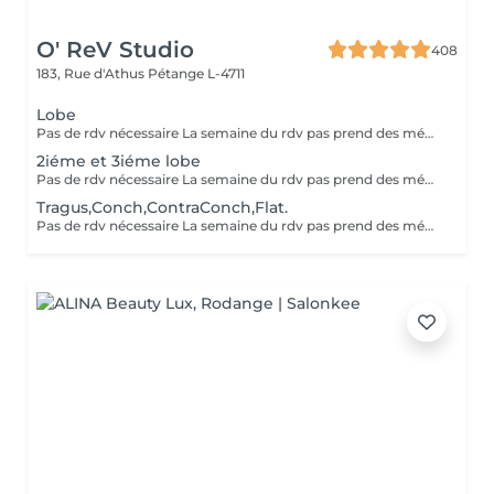
O' ReV Studio
408
183, Rue d'Athus
Pétange L-4711
Lobe
Pas de rdv nécessaire La semaine du rdv pas prend des médicaments, des anti-inflamatoires, des antibiotiques et de cortisone.
2iéme et 3iéme lobe
Pas de rdv nécessaire La semaine du rdv pas prend des médicaments, des anti-inflamatoires, des antibiotiques et de cortisone.
Tragus,Conch,ContraConch,Flat.
Pas de rdv nécessaire La semaine du rdv pas prend des médicaments, des anti-inflamatoires, des antibiotiques et de cortisone.