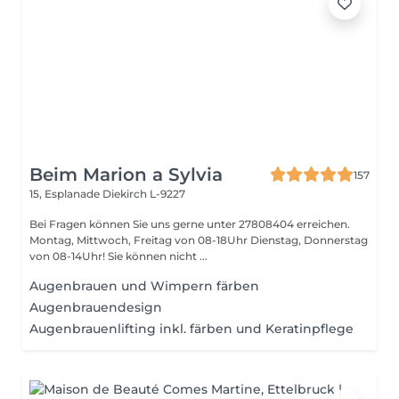
Beim Marion a Sylvia
157
15, Esplanade
Diekirch L-9227
Bei Fragen können Sie uns gerne unter 27808404 erreichen.
Montag, Mittwoch, Freitag von 08-18Uhr Dienstag, Donnerstag
von 08-14Uhr! Sie können nicht ...
Augenbrauen und Wimpern färben
Augenbrauendesign
Augenbrauenlifting inkl. färben und Keratinpflege