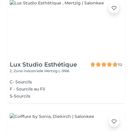
Lux Studio Esthétique
112
2, Zone Industrielle
Mertzig L-9166
C- Sourcils
F - Sourcils au Fil
S-Sourcils