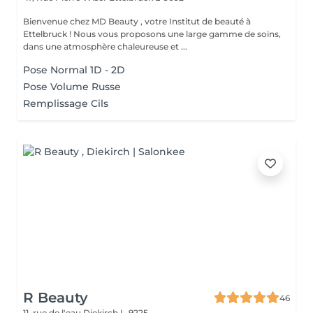
Bienvenue chez MD Beauty , votre Institut de beauté à
Ettelbruck ! Nous vous proposons une large gamme de soins,
dans une atmosphère chaleureuse et ...
Pose Normal 1D - 2D
Pose Volume Russe
Remplissage Cils
R Beauty
46
11, rue de l'eau
Diekirch L-9225