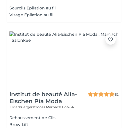
Sourcils Épilation au fil
Visage Épilation au fil
Institut de beauté Alia-
62
Eischen Pia Moda
1, Marbuergerstrooss
Marnach L-9764
Rehaussement de Cils
Brow Lift