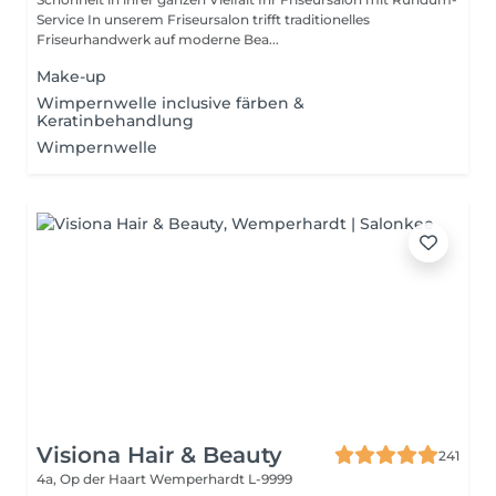
Service In unserem Friseursalon trifft traditionelles
Friseurhandwerk auf moderne Bea...
Make-up
Wimpernwelle inclusive färben &
Keratinbehandlung
Wimpernwelle
Visiona Hair & Beauty
241
4a, Op der Haart
Wemperhardt L-9999