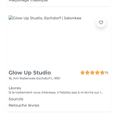
Maquillage Classique
Glow Up Studio
75
16, Am Raiterwee
Eschdorf L-9151
Lèvres
Si le traitement vous intéresse, n'hésitez pas à m'écrire sur Instagram. je vous donnerai toutes les informations que vous besoin.
Sourcils
Retouche lèvres