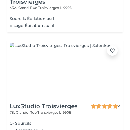
Troisvierges
43A, Grand-Rue
Troisvierges L-9905
Sourcils Épilation au fil
Visage Épilation au fil
LuxStudio Troisvierges
4
78, Grande-Rue
Troisvierges L-9905
C- Sourcils