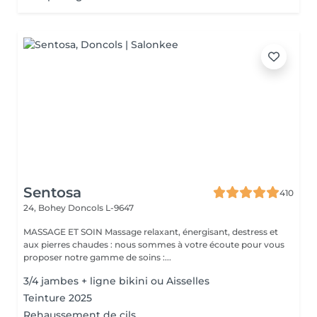
Sentosa
410
24, Bohey
Doncols L-9647
MASSAGE ET SOIN Massage relaxant, énergisant, destress et
aux pierres chaudes : nous sommes à votre écoute pour vous
proposer notre gamme de soins :...
3/4 jambes + ligne bikini ou Aisselles
Teinture 2025
Rehaussement de cils