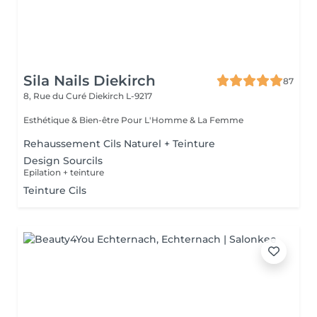
Sila Nails Diekirch
87
8, Rue du Curé
Diekirch L-9217
Esthétique & Bien-être Pour L'Homme & La Femme
Rehaussement Cils Naturel + Teinture
Design Sourcils
Epilation + teinture
Teinture Cils