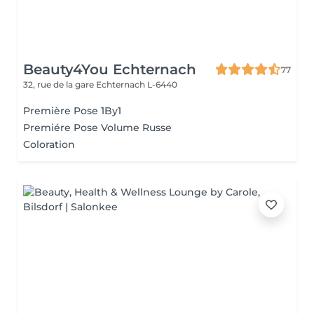
Beauty4You Echternach
77
32, rue de la gare
Echternach L-6440
Première Pose 1By1
Premiére Pose Volume Russe
Coloration