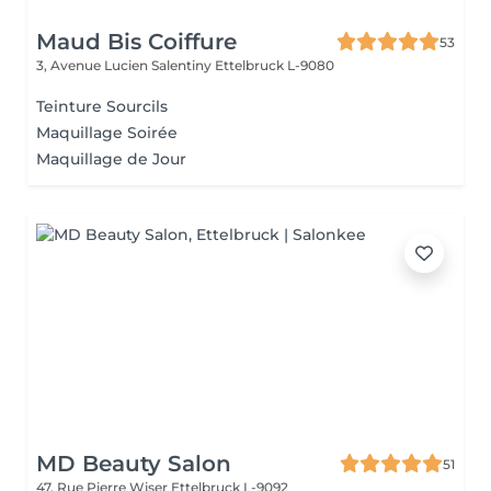
Maud Bis Coiffure
53
3, Avenue Lucien Salentiny
Ettelbruck L-9080
Teinture Sourcils
Maquillage Soirée
Maquillage de Jour
MD Beauty Salon
51
47, Rue Pierre Wiser
Ettelbruck L-9092