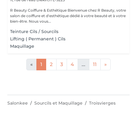
R Beauty Coiffure & Esthétique Bienvenue chez R Beauty, votre
salon de coiffure et d'esthétique dédié à votre beauté et à votre
bien-être. Nous vous...
Teinture Cils / Sourcils
Lifting ( Permanent ) Cils
Maquillage
«
1
2
3
4
...
11
»
Salonkee
Sourcils et Maquillage
Troisvierges