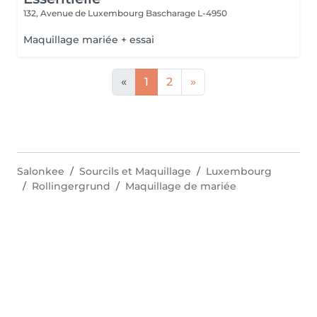
132, Avenue de Luxembourg
Bascharage L-4950
Maquillage mariée + essai
«
1
2
»
Salonkee
Sourcils et Maquillage
Luxembourg
Rollingergrund
Maquillage de mariée