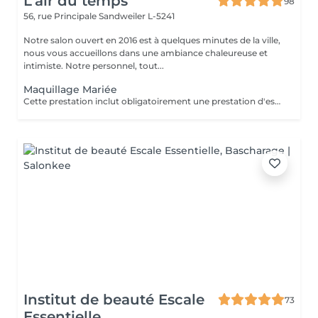
L'air du temps
98
56, rue Principale
Sandweiler L-5241
Notre salon ouvert en 2016 est à quelques minutes de la ville,
nous vous accueillons dans une ambiance chaleureuse et
intimiste. Notre personnel, tout...
Maquillage Mariée
Cette prestation inclut obligatoirement une prestation d'essai au préalable, un ou deux jours avant l'évènement.
Institut de beauté Escale
73
Essentielle