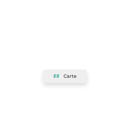
Carte
Société
Support