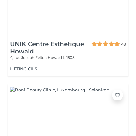
UNIK Centre Esthétique
148
Howald
4, rue Joseph Felten
Howald L-1508
LIFTING CILS