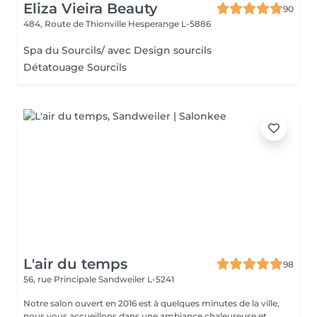
Eliza Vieira Beauty
90
484, Route de Thionville
Hesperange L-5886
Spa du Sourcils/ avec Design sourcils
Détatouage Sourcils
L'air du temps
98
56, rue Principale
Sandweiler L-5241
Notre salon ouvert en 2016 est à quelques minutes de la ville,
nous vous accueillons dans une ambiance chaleureuse et