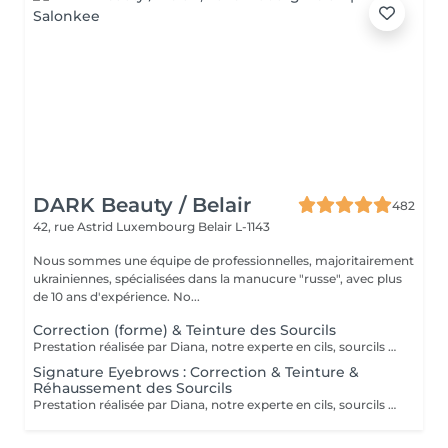
DARK Beauty / Belair
482
42, rue Astrid
Luxembourg Belair L-1143
Nous sommes une équipe de professionnelles, majoritairement
ukrainiennes, spécialisées dans la manucure "russe", avec plus
de 10 ans d'expérience. No...
Correction (forme) & Teinture des Sourcils
Prestation réalisée par Diana, notre experte en cils, sourcils et épilation, avec plus de 10 ans d'expérience, garantissant précision et résultats de haute qualité.
Signature Eyebrows : Correction & Teinture &
Réhaussement des Sourcils
Prestation réalisée par Diana, notre experte en cils, sourcils et épilation, avec plus de 10 ans d'expérience, garantissant précision et résultats de haute qualité.