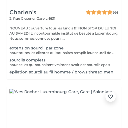
Charlen's
995
2, Rue Glesener
Gare L-1631
NOUVEAU : ouverture tous les lundis !!!! NON STOP DU LUNDI
AU SAMEDI L'incontournable institut de beauté à Luxembourg.
Nous sommes connues pour n...
extension sourcil par zone
pour toutes les clientes qui souhaites remplir leur sourcil de facon temporaire et naturel cette prestation est faites pour vous
sourcils complets
pour celles qui souhaitent vraiment avoir des sourcils epais
épilation sourcil au fil homme / brows thread men