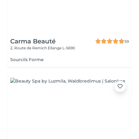
Carma Beauté
59
2, Route de Remich
Ellange L-5690
Sourcils Forme