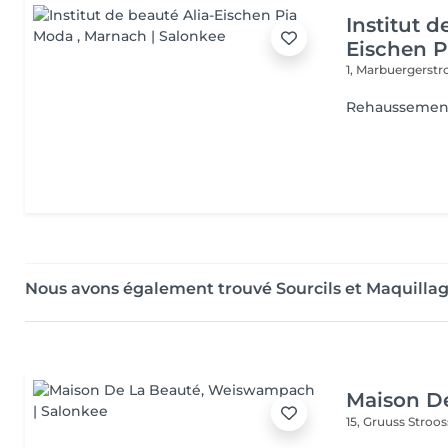
Institut d
Eischen 
1, Marbuergerst
Rehaussement
Nous avons également trouvé Sourcils et Maquilla
Maison D
15, Gruuss Stroo