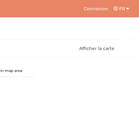
Connexion
FR
Afficher la carte
 in map area