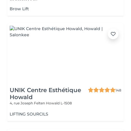
Brow Lift
UNIK Centre Esthétique
148
Howald
4, rue Joseph Felten
Howald L-1508
LIFTING SOURCILS