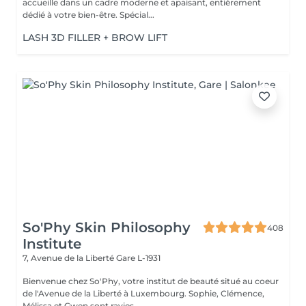
accueille dans un cadre moderne et apaisant, entièrement
dédié à votre bien-être. Spécial...
LASH 3D FILLER + BROW LIFT
So'Phy Skin Philosophy
408
Institute
7, Avenue de la Liberté
Gare L-1931
Bienvenue chez So'Phy, votre institut de beauté situé au coeur
de l'Avenue de la Liberté à Luxembourg. Sophie, Clémence,
Mélissa et Gwen sont ravies ...