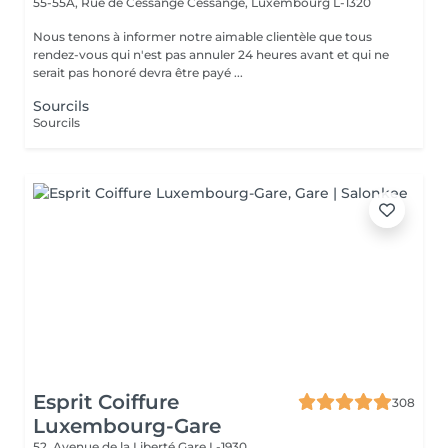
55-55A, Rue de Cessange
Cessange, Luxembourg L-1320
Nous tenons à informer notre aimable clientèle que tous
rendez-vous qui n'est pas annuler 24 heures avant et qui ne
serait pas honoré devra être payé ...
Sourcils
Sourcils
Esprit Coiffure
308
Luxembourg-Gare
52, Avenue de la Liberté
Gare L-1930