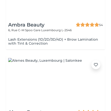
Ambra Beauty
54
6, Rue C-M Spoo Gare
Luxembourg L-2546
Lash Extensions (1D/2D/3D/4D) + Brow Lamination
with Tint & Correction