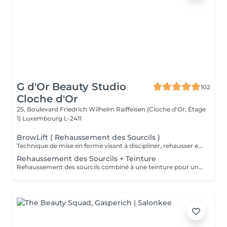
G d'Or Beauty Studio
102
Cloche d'Or
25, Boulevard Friedrich Wilhelm Raiffeisen (Cloche d'Or, Étage
1)
Luxembourg L-2411
BrowLift ( Rehaussement des Sourcils )
Technique de mise en forme visant à discipliner, rehausser et fixer les poils pour un effet structuré et naturel.
Rehaussement des Sourcils + Teinture
Rehaussement des sourcils combiné à une teinture pour un regard plus intense, discipliné et parfaitement défini.