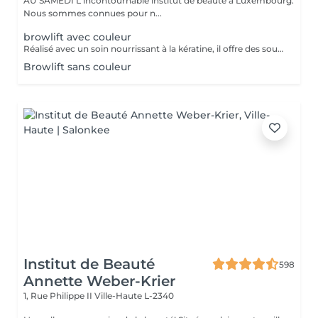
AU SAMEDI L'incontournable institut de beauté à Luxembourg.
Nous sommes connues pour n...
browlift avec couleur
Réalisé avec un soin nourrissant à la kératine, il offre des sourcils naturels et harmonieux jusqu'à 6 à 8 semaines
Browlift sans couleur
Institut de Beauté
598
Annette Weber-Krier
1, Rue Philippe II
Ville-Haute L-2340