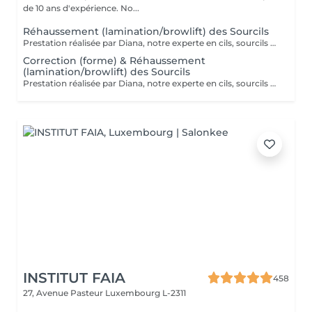
de 10 ans d'expérience. No...
Réhaussement (lamination/browlift) des Sourcils
Prestation réalisée par Diana, notre experte en cils, sourcils et épilation, avec plus de 10 ans d'expérience, garantissant précision et résultats de haute qualité.
Correction (forme) & Réhaussement
(lamination/browlift) des Sourcils
Prestation réalisée par Diana, notre experte en cils, sourcils et épilation, avec plus de 10 ans d'expérience, garantissant précision et résultats de haute qualité.
INSTITUT FAIA
458
27, Avenue Pasteur
Luxembourg L-2311