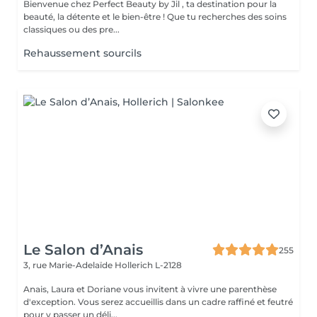
Bienvenue chez Perfect Beauty by Jil , ta destination pour la
beauté, la détente et le bien-être ! Que tu recherches des soins
classiques ou des pre...
Rehaussement sourcils
Le Salon d’Anais
255
3, rue Marie-Adelaïde
Hollerich L-2128
Anais, Laura et Doriane vous invitent à vivre une parenthèse
d'exception. Vous serez accueillis dans un cadre raffiné et feutré
pour y passer un déli...