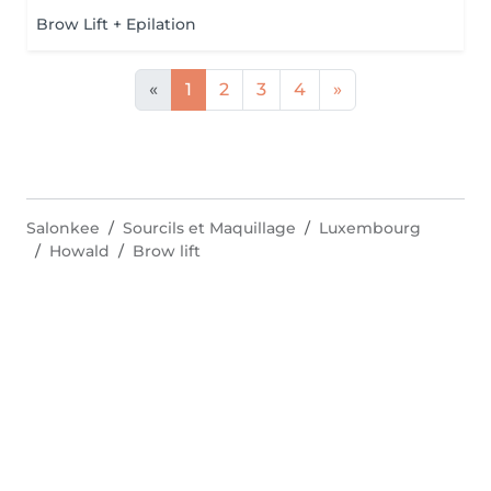
Brow Lift + Epilation
«
1
2
3
4
»
Salonkee
Sourcils et Maquillage
Luxembourg
Howald
Brow lift