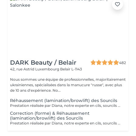
DARK Beauty / Belair
482
42, rue Astrid
Luxembourg Belair L-1143
Nous sommes une équipe de professionnelles, majoritairement
ukrainiennes, spécialisées dans la manucure "russe", avec plus
de 10 ans d'expérience. No...
Réhaussement (lamination/browlift) des Sourcils
Prestation réalisée par Diana, notre experte en cils, sourcils et épilation, avec plus de 10 ans d'expérience, garantissant précision et résultats de haute qualité.
Correction (forme) & Réhaussement
(lamination/browlift) des Sourcils
Prestation réalisée par Diana, notre experte en cils, sourcils et épilation, avec plus de 10 ans d'expérience, garantissant précision et résultats de haute qualité.