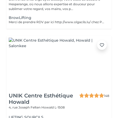
Hesperange, où nous allions expertise et douceur pour
sublimer votre regard, vos mains, vos p...
BrowLifting
Merci de prendre RDV par ici http://www.olgacils.lu/ chez Polina
UNIK Centre Esthétique
148
Howald
4, rue Joseph Felten
Howald L-1508
LIFTING SOURCILS