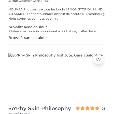
2, Rue Glesener
Gare L-1631
NOUVEAU : ouverture tous les lundis !!!! NON STOP DU LUNDI
AU SAMEDI L'incontournable institut de beauté à Luxembourg.
Nous sommes connues pour n...
browlift avec couleur
Réalisé avec un soin nourrissant à la kératine, il offre des sourcils naturels et harmonieux jusqu'à 6 à 8 semaines
Browlift sans couleur
So'Phy Skin Philosophy
408