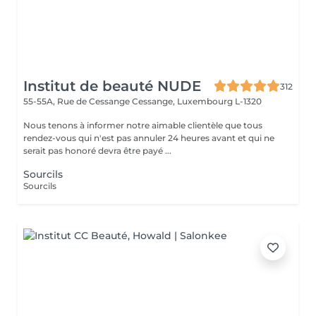
Institut de beauté NUDE
312
55-55A, Rue de Cessange
Cessange, Luxembourg L-1320
Nous tenons à informer notre aimable clientèle que tous
rendez-vous qui n'est pas annuler 24 heures avant et qui ne
serait pas honoré devra être payé ...
Sourcils
Sourcils