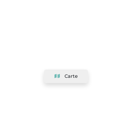
Carte
Société
Support