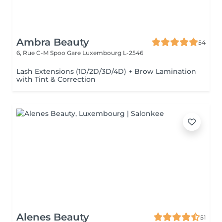
Ambra Beauty
54
6, Rue C-M Spoo Gare
Luxembourg L-2546
Lash Extensions (1D/2D/3D/4D) + Brow Lamination
with Tint & Correction
Alenes Beauty
51