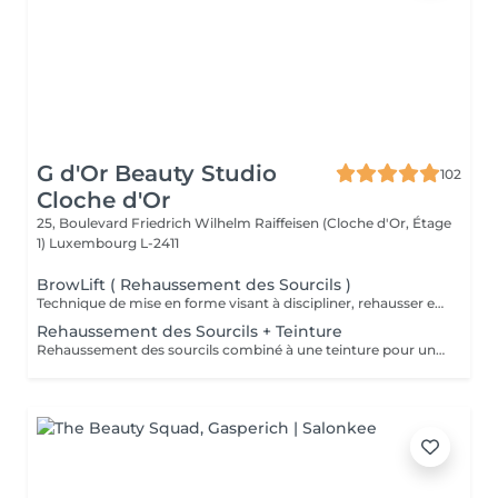
G d'Or Beauty Studio
102
Cloche d'Or
25, Boulevard Friedrich Wilhelm Raiffeisen (Cloche d'Or, Étage
1)
Luxembourg L-2411
BrowLift ( Rehaussement des Sourcils )
Technique de mise en forme visant à discipliner, rehausser et fixer les poils pour un effet structuré et naturel.
Rehaussement des Sourcils + Teinture
Rehaussement des sourcils combiné à une teinture pour un regard plus intense, discipliné et parfaitement défini.