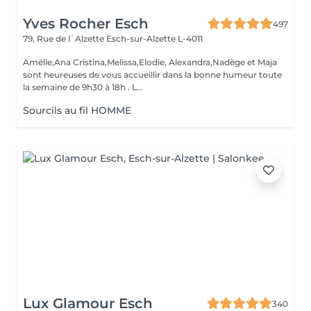
Yves Rocher Esch
497
79, Rue de l`Alzette
Esch-sur-Alzette L-4011
Amélie,Ana Cristina,Melissa,Elodie, Alexandra,Nadège et Maja
sont heureuses de vous accueillir dans la bonne humeur toute
la semaine de 9h30 à 18h . L...
Sourcils au fil HOMME
Lux Glamour Esch
340