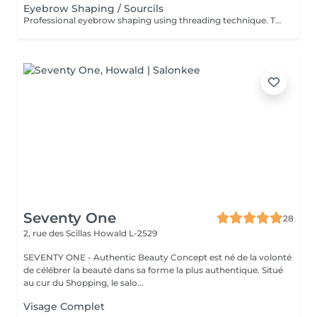
Eyebrow Shaping / Sourcils
Professional eyebrow shaping using threading technique. The skin is cleansed before the procedure, and a soothing regenerative cream is applied afterwards. Restructuration professionnelle des sourcils au fil. La peau est nettoyée avant la procédure et une crème apaisante et régénérante est appliquée après le soin
Seventy One
28
2, rue des Scillas
Howald L-2529
SEVENTY ONE - Authentic Beauty Concept est né de la volonté
de célébrer la beauté dans sa forme la plus authentique. Situé
au cur du Shopping, le salo...
Visage Complet