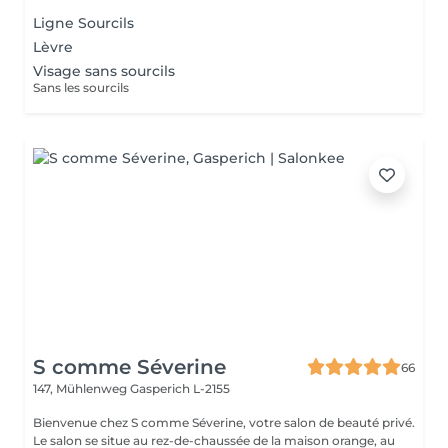
Ligne Sourcils
Lèvre
Visage sans sourcils
Sans les sourcils
S comme Séverine
66
147, Mühlenweg
Gasperich L-2155
Bienvenue chez S comme Séverine, votre salon de beauté privé.
Le salon se situe au rez-de-chaussée de la maison orange, au