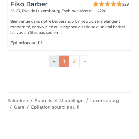
Fiko Barber
229
25-27, Rue de Luxembourg
Esch-sur-Alzette L-4220
Bienvenue dans notre barbershop Un lieu où se mélangent
modernité, convivialité et l'élégance classique d'un vrai barber.
Ici, vous n'êtes pas seulem...
Épilation au fil
«
1
2
»
Salonkee
Sourcils et Maquillage
Luxembourg
Gare
Épilation sourcils au fil