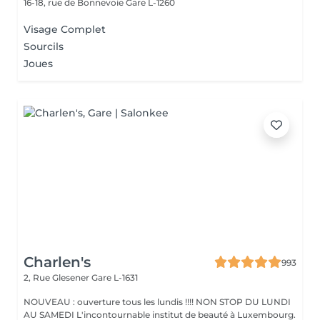
16-18, rue de Bonnevoie
Gare L-1260
Visage Complet
Sourcils
Joues
Charlen's
993
2, Rue Glesener
Gare L-1631
NOUVEAU : ouverture tous les lundis !!!! NON STOP DU LUNDI
AU SAMEDI L'incontournable institut de beauté à Luxembourg.