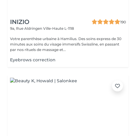
INIZIO
190
9a, Rue Aldringen
Ville-Haute L-1118
Votre parenthèse urbaine à Hamilius. Des soins express de 30
minutes aux soins du visage immersifs Swissline, en passant
par nos rituels de massage et...
Eyebrows correction