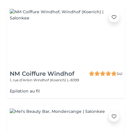
NM Coiffure Windhof
341
1, rue d’Arlon
Windhof (Koerich) L-8399
Epilation au fil