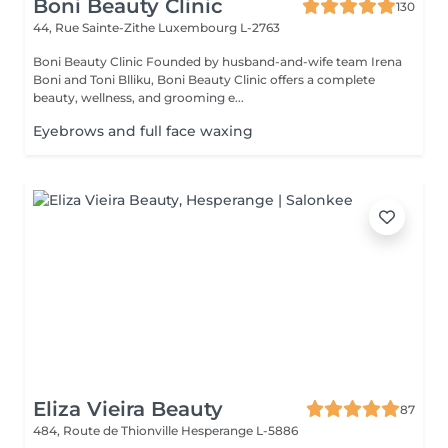
Boni Beauty Clinic
130
44, Rue Sainte-Zithe
Luxembourg L-2763
Boni Beauty Clinic Founded by husband-and-wife team Irena
Boni and Toni Blliku, Boni Beauty Clinic offers a complete
beauty, wellness, and grooming e...
Eyebrows and full face waxing
Eliza Vieira Beauty
87
484, Route de Thionville
Hesperange L-5886