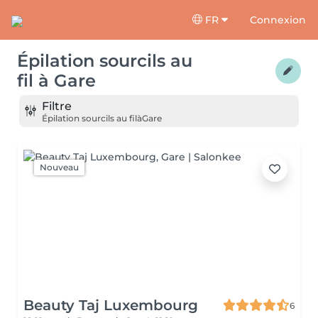
FR
Connexion
Épilation sourcils au
fil
à
Gare
Filtre
Épilation sourcils au fil
à
Gare
Nouveau
Beauty Taj Luxembourg
6