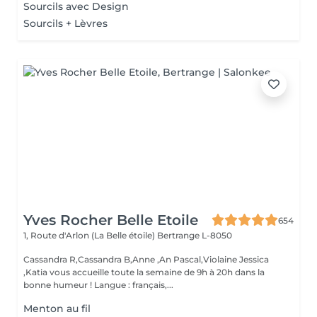
Sourcils avec Design
Sourcils + Lèvres
Yves Rocher Belle Etoile
654
1, Route d'Arlon (La Belle étoile)
Bertrange L-8050
Cassandra R,Cassandra B,Anne ,An Pascal,Violaine Jessica
,Katia vous accueille toute la semaine de 9h à 20h dans la
bonne humeur ! Langue : français,...
Menton au fil