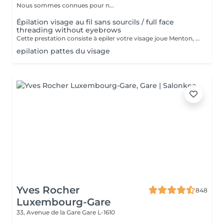
Nous sommes connues pour n...
Épilation visage au fil sans sourcils / full face
threading without eyebrows
Cette prestation consiste à epiler votre visage joue Menton, front et le long des oreilles les sourcils et le cou sont en extra
epilation pattes du visage
Yves Rocher
848
Luxembourg-Gare
33, Avenue de la Gare
Gare L-1610