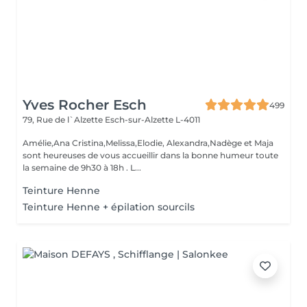
Yves Rocher Esch
499
79, Rue de l`Alzette
Esch-sur-Alzette L-4011
Amélie,Ana Cristina,Melissa,Elodie, Alexandra,Nadège et Maja
sont heureuses de vous accueillir dans la bonne humeur toute
la semaine de 9h30 à 18h . L...
Teinture Henne
Teinture Henne + épilation sourcils