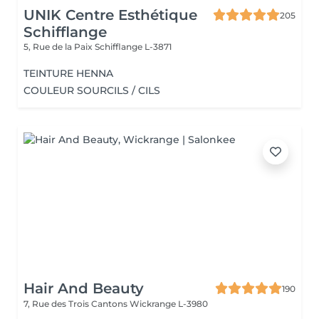
UNIK Centre Esthétique
205
Schifflange
5, Rue de la Paix
Schifflange L-3871
TEINTURE HENNA
COULEUR SOURCILS / CILS
Hair And Beauty
190
7, Rue des Trois Cantons
Wickrange L-3980