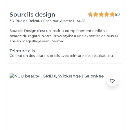
Sourcils design
105
36, Rue de Belvaux
Esch-sur-Alzette L-4025
Sourcils Design c'est un institut complètement dédié a la
beauté du regard. Notre Brow stylist a une expertise de plus 10
ans en maquillage semi perma...
Teinture cils
Coloration des sourcils et cils avec teinture, des résultats durables, à l'épreuve de l'eau.