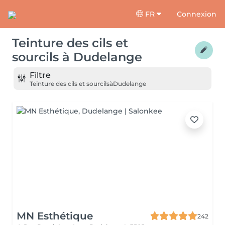
FR
Connexion
Teinture des cils et
sourcils
à
Dudelange
Filtre
Teinture des cils et sourcils
à
Dudelange
MN Esthétique
242