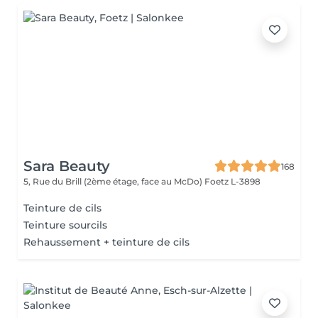
Sara Beauty
168
5, Rue du Brill (2ème étage, face au McDo)
Foetz L-3898
Teinture de cils
Teinture sourcils
Rehaussement + teinture de cils