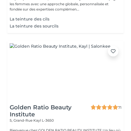
les femmes avec une approche globale, personnalisée et
fondée sur des expertises complémen...
La teinture des cils
La teinture des sourcils
Golden Ratio Beauty
71
Institute
5, Grand-Rue
Kayl L-3650
Bienvenue chez GOLDEN RATIO BEAUTY INSTITUTE Un lieu où