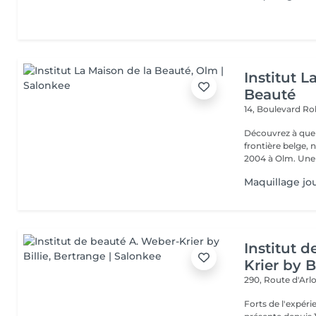
Institut L
Beauté
14, Boulevard R
Découvrez à quel
frontière belge, 
2004 à Olm.
Maquillage jou
Institut 
Krier by Bi
290, Route d'Arlo
Forts de l'expéri