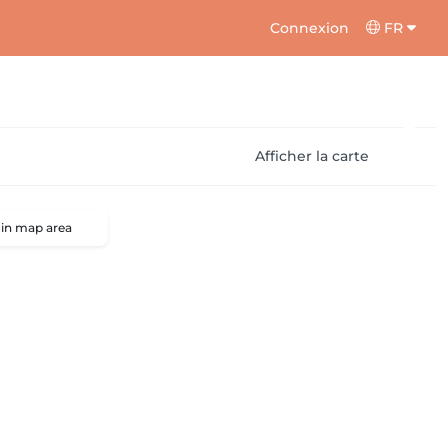
Connexion
FR
Afficher la carte
 in map area